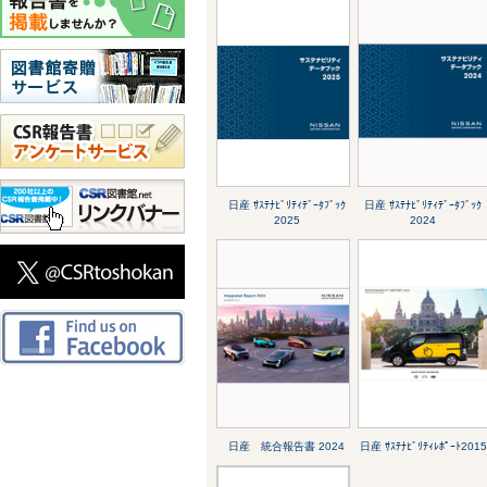
日産 ｻｽﾃﾅﾋﾞﾘﾃｨﾃﾞｰﾀﾌﾞｯｸ
日産 ｻｽﾃﾅﾋﾞﾘﾃｨﾃﾞｰﾀﾌﾞｯｸ
2025
2024
日産 統合報告書 2024
日産 ｻｽﾃﾅﾋﾞﾘﾃｨﾚﾎﾟｰﾄ2015