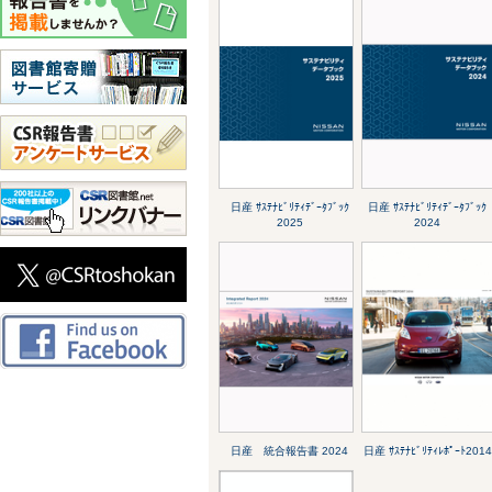
日産 ｻｽﾃﾅﾋﾞﾘﾃｨﾃﾞｰﾀﾌﾞｯｸ
日産 ｻｽﾃﾅﾋﾞﾘﾃｨﾃﾞｰﾀﾌﾞｯｸ
2025
2024
日産 統合報告書 2024
日産 ｻｽﾃﾅﾋﾞﾘﾃｨﾚﾎﾟｰﾄ2014