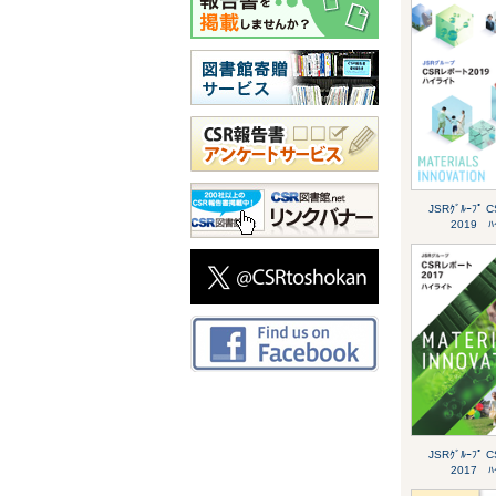
JSRｸﾞﾙｰﾌﾟ C
2019 ﾊｲ
JSRｸﾞﾙｰﾌﾟ C
2017 ﾊｲ