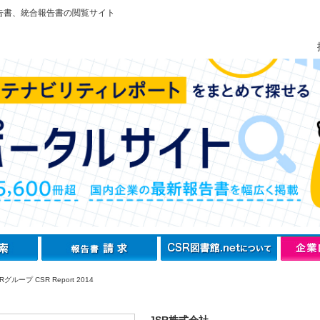
告書、統合報告書の閲覧サイト
Rグループ CSR Report 2014
JSR株式会社