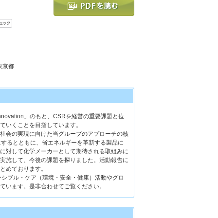
 東京都
Innovation」のもと、CSRを経営の重要課題と位
ていくことを目指しています。
社会の実現に向けた当グループのアプローチの核
にするとともに、省エネルギーを革新する製品に
に対して化学メーカーとして期待される取組みに
実施して、今後の課題を探りました。活動報告に
とめております。
ンシブル・ケア（環境・安全・健康）活動やグロ
ています。是非合わせてご覧ください。