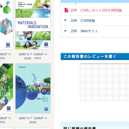
JSR CSRレポート2014 WEB版
JSR CSR情報
JSR Webサイト
SRﾚﾎﾟｰﾄ
JSRｸﾞﾙｰﾌﾟ CSRﾚﾎﾟｰﾄ
ﾗｲﾄ
2018 ﾊｲﾗｲﾄ
SRﾚﾎﾟｰﾄ
JSRｸﾞﾙｰﾌﾟ CSRﾚﾎﾟｰﾄ
ﾗｲﾄ
2016