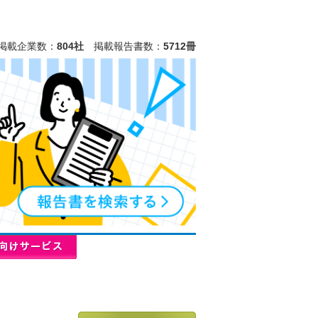
掲載企業数：
804社
掲載報告書数：
5712冊