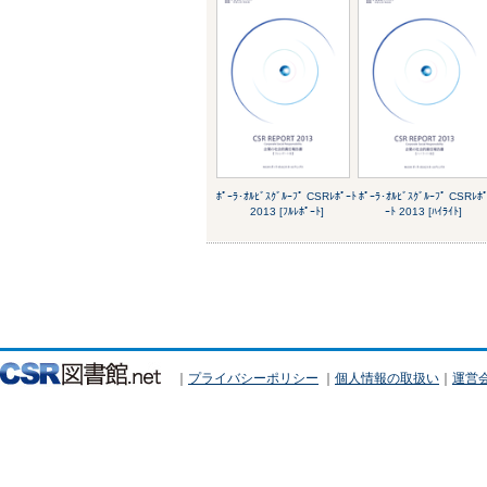
ﾎﾟｰﾗ･ｵﾙﾋﾞｽｸﾞﾙｰﾌﾟ CSRﾚﾎﾟｰﾄ
ﾎﾟｰﾗ･ｵﾙﾋﾞｽｸﾞﾙｰﾌﾟ CSRﾚﾎ
2013 [ﾌﾙﾚﾎﾟｰﾄ]
ｰﾄ 2013 [ﾊｲﾗｲﾄ]
｜
プライバシーポリシー
｜
個人情報の取扱い
｜
運営