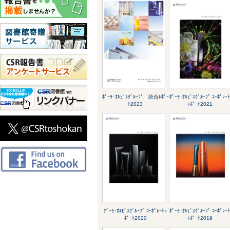
ﾎﾟｰﾗ･ｵﾙﾋﾞｽｸﾞﾙｰﾌﾟ 統合ﾚﾎﾟｰ
ﾎﾟｰﾗ･ｵﾙﾋﾞｽｸﾞﾙｰﾌﾟ ｺｰﾎﾟﾚｰ
ﾄ2023
ﾚﾎﾟｰﾄ2021
ﾎﾟｰﾗ･ｵﾙﾋﾞｽｸﾞﾙｰﾌﾟ ｺｰﾎﾟﾚｰﾄﾚ
ﾎﾟｰﾗ･ｵﾙﾋﾞｽｸﾞﾙｰﾌﾟ ｺｰﾎﾟﾚｰ
ﾎﾟｰﾄ2020
ﾚﾎﾟｰﾄ2019