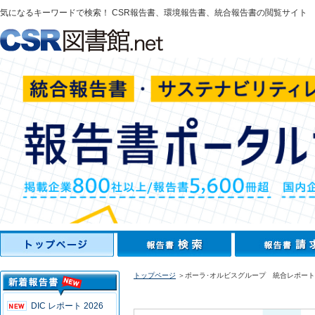
気になるキーワードで検索！ CSR報告書、環境報告書、統合報告書の閲覧サイト
トップページ
＞ポーラ･オルビスグループ 統合レポート2
DIC レポート 2026