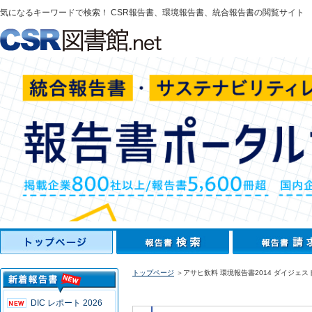
気になるキーワードで検索！ CSR報告書、環境報告書、統合報告書の閲覧サイト
トップページ
＞アサヒ飲料 環境報告書2014 ダイジェス
DIC レポート 2026