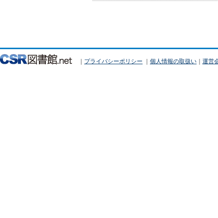
｜
プライバシーポリシー
｜
個人情報の取扱い
｜
運営