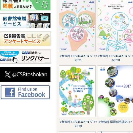
ｱｻﾋ飲料 CSVｺﾐｭﾆｹｰｼｮﾝﾌﾞｯｸ
ｱｻﾋ飲料 CSVｺﾐｭﾆｹｰｼｮﾝﾌﾞ
2021
ｸ2020
ｱｻﾋ飲料 CSVｺﾐｭﾆｹｰｼｮﾝﾌﾞｯｸ
ｱｻﾋ飲料 環境報告書2017
2019