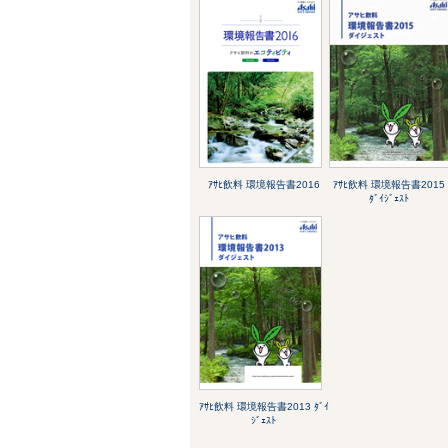
ｱｻﾋ飲料 環境報告書2016
ｱｻﾋ飲料 環境報告書2015
ﾀﾞｲｼﾞｪｽﾄ
ｱｻﾋ飲料 環境報告書2013 ﾀﾞｲ
ｼﾞｪｽﾄ