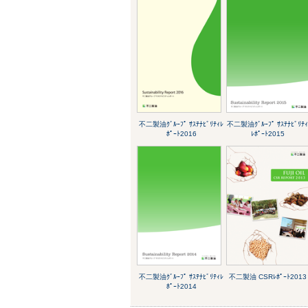
不二製油ｸﾞﾙｰﾌﾟ ｻｽﾃﾅﾋﾞﾘﾃｨﾚ
不二製油ｸﾞﾙｰﾌﾟ ｻｽﾃﾅﾋﾞﾘﾃ
ﾎﾟｰﾄ2016
ﾚﾎﾟｰﾄ2015
不二製油ｸﾞﾙｰﾌﾟ ｻｽﾃﾅﾋﾞﾘﾃｨﾚ
不二製油 CSRﾚﾎﾟｰﾄ2013
ﾎﾟｰﾄ2014