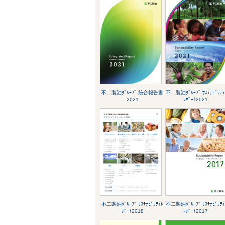
不二製油ｸﾞﾙｰﾌﾟ 統合報告書
不二製油ｸﾞﾙｰﾌﾟ ｻｽﾃﾅﾋﾞﾘﾃ
2021
ﾚﾎﾟｰﾄ2021
不二製油ｸﾞﾙｰﾌﾟ ｻｽﾃﾅﾋﾞﾘﾃｨﾚ
不二製油ｸﾞﾙｰﾌﾟ ｻｽﾃﾅﾋﾞﾘﾃ
ﾎﾟｰﾄ2018
ﾚﾎﾟｰﾄ2017