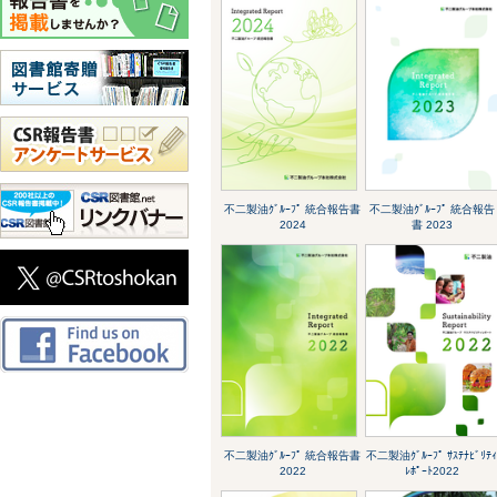
不二製油ｸﾞﾙｰﾌﾟ 統合報告書
不二製油ｸﾞﾙｰﾌﾟ 統合報告
2024
書 2023
不二製油ｸﾞﾙｰﾌﾟ 統合報告書
不二製油ｸﾞﾙｰﾌﾟ ｻｽﾃﾅﾋﾞﾘﾃ
2022
ﾚﾎﾟｰﾄ2022