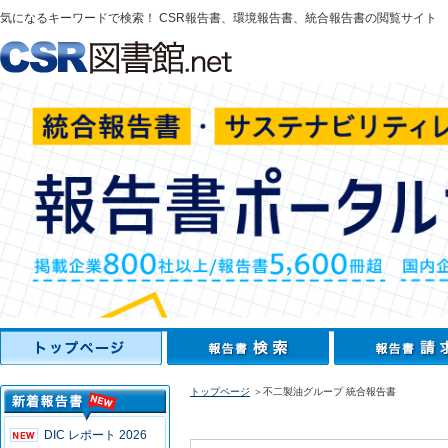
気になるキーワードで検索！ CSR報告書、環境報告書、統合報告書の閲覧サイト
トップページ
＞不二製油グループ 統合報告書
DIC レポート 2026