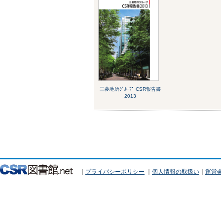
三菱地所ｸﾞﾙｰﾌﾟ CSR報告書
2013
｜
プライバシーポリシー
｜
個人情報の取扱い
｜
運営