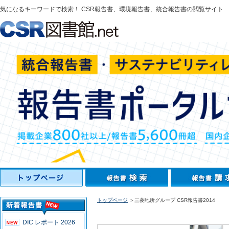
気になるキーワードで検索！ CSR報告書、環境報告書、統合報告書の閲覧サイト
トップページ
＞三菱地所グループ CSR報告書2014
DIC レポート 2026