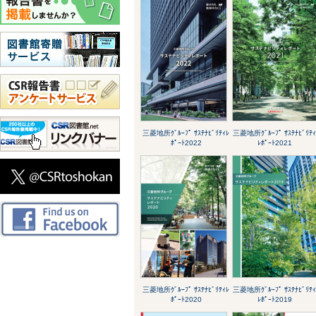
三菱地所ｸﾞﾙｰﾌﾟ ｻｽﾃﾅﾋﾞﾘﾃｨﾚ
三菱地所ｸﾞﾙｰﾌﾟ ｻｽﾃﾅﾋﾞﾘﾃ
ﾎﾟｰﾄ2022
ﾚﾎﾟｰﾄ2021
三菱地所ｸﾞﾙｰﾌﾟ ｻｽﾃﾅﾋﾞﾘﾃｨﾚ
三菱地所ｸﾞﾙｰﾌﾟ ｻｽﾃﾅﾋﾞﾘﾃ
ﾎﾟｰﾄ2020
ﾚﾎﾟｰﾄ2019