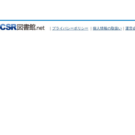
｜
プライバシーポリシー
｜
個人情報の取扱い
｜
運営