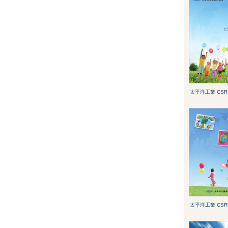
太平洋工業 CSRﾚﾎ
太平洋工業 CSRﾚﾎ