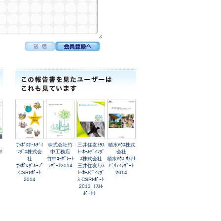
ｻｯﾎﾟﾛﾎｰﾙﾃﾞｨ
株式会社竹
三井住友ﾄﾗｽ
積水ﾊｳｽ株式
ﾘ
ﾝｸﾞｽ株式会
中工務店
ﾄ･ﾎｰﾙﾃﾞｨﾝｸﾞ
会社
社
竹中ｺｰﾎﾟﾚｰﾄ
ｽ株式会社
積水ﾊｳｽ ｻｽﾃﾅ
ｲ
ｻｯﾎﾟﾛｸﾞﾙｰﾌﾟ
ﾚﾎﾟｰﾄ2014
三井住友ﾄﾗｽ
ﾋﾞﾘﾃｨﾚﾎﾟｰﾄ
CSRﾚﾎﾟｰﾄ
ﾄ･ﾎｰﾙﾃﾞｨﾝｸﾞ
2014
2014
ｽ CSRﾚﾎﾟｰﾄ
2013（ﾌﾙﾚ
ﾎﾟｰﾄ）