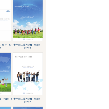
ﾘﾃｨﾃﾞｰﾀﾌﾞ
太平洋工業 ｻｽﾃﾅﾋﾞﾘﾃｨﾚﾎﾟｰ
3
ﾄ2022
ﾞﾘﾃｨﾚﾎﾟｰﾄ
太平洋工業 ｻｽﾃﾅﾋﾞﾘﾃｨﾚﾎﾟｰ
ﾄ2020