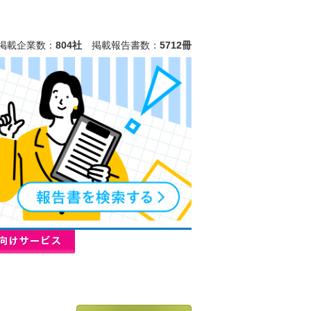
掲載企業数：
804社
掲載報告書数：
5712冊