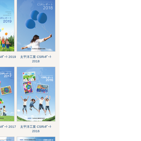
ﾟｰﾄ 2019
太平洋工業 CSRﾚﾎﾟｰﾄ
2018
ﾟｰﾄ 2017
太平洋工業 CSRﾚﾎﾟｰﾄ
2016