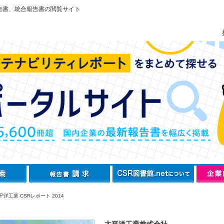
告書、統合報告書の閲覧サイト
洋工業 CSRレポート 2014
太平洋工業株式会社