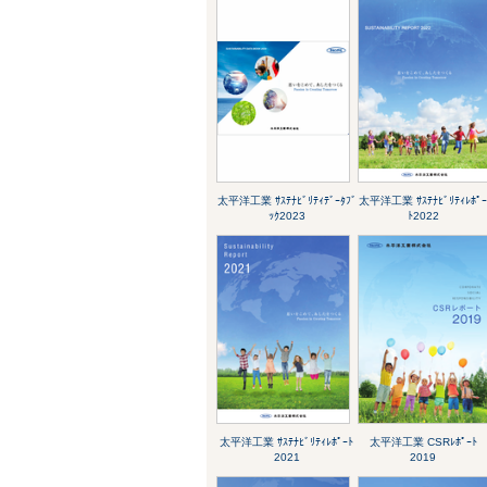
太平洋工業 ｻｽﾃﾅﾋﾞﾘﾃｨﾃﾞｰﾀﾌﾞ
太平洋工業 ｻｽﾃﾅﾋﾞﾘﾃｨﾚﾎﾟ
ｯｸ2023
ﾄ2022
太平洋工業 ｻｽﾃﾅﾋﾞﾘﾃｨﾚﾎﾟｰﾄ
太平洋工業 CSRﾚﾎﾟｰﾄ
2021
2019