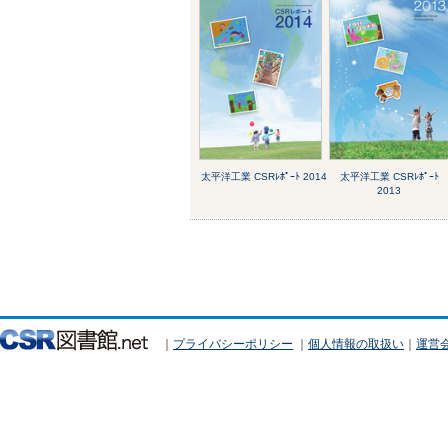
太平洋工業 CSRﾚﾎﾟｰﾄ 2014
太平洋工業 CSRﾚﾎﾟｰﾄ
2013
｜
プライバシーポリシー
｜
個人情報の取扱い
｜
運営