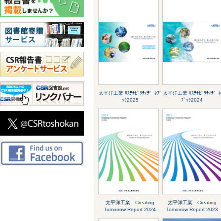
太平洋工業 ｻｽﾃﾅﾋﾞﾘﾃｨﾃﾞｰﾀﾌﾞ
太平洋工業 ｻｽﾃﾅﾋﾞﾘﾃｨﾃﾞｰ
ｯｸ2025
ﾌﾞｯｸ2024
太平洋工業 Creating
太平洋工業 Creating
Tomorrow Report 2024
Tomorrow Report 2023