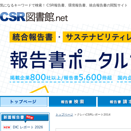
気になるキーワードで検索！ CSR報告書、環境報告書、統合報告書の閲覧サイト
トップページ
＞クレハCSRレポート2014
DIC レポート 2026