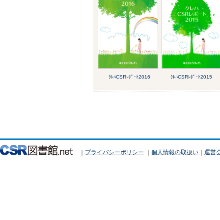
ｸﾚﾊCSRﾚﾎﾟｰﾄ2016
ｸﾚﾊCSRﾚﾎﾟｰﾄ2015
｜
プライバシーポリシー
｜
個人情報の取扱い
｜
運営