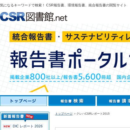
気になるキーワードで検索！ CSR報告書、環境報告書、統合報告書の閲覧サイト
トップページ
＞クレハCSRレポート2015
DIC レポート 2026