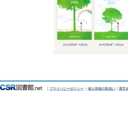
ｸﾚﾊCSRﾚﾎﾟｰﾄ2016
ｸﾚﾊCSRﾚﾎﾟｰﾄ2014
｜
プライバシーポリシー
｜
個人情報の取扱い
｜
運営