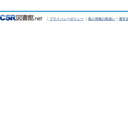
｜
プライバシーポリシー
｜
個人情報の取扱い
｜
運営