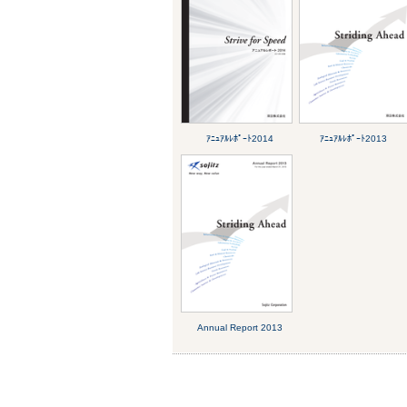
ｱﾆｭｱﾙﾚﾎﾟｰﾄ2014
ｱﾆｭｱﾙﾚﾎﾟｰﾄ2013
Annual Report 2013