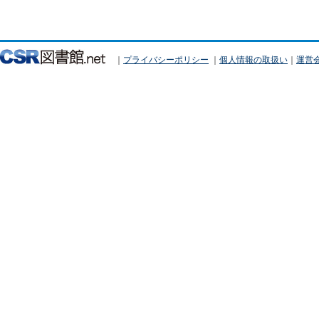
｜
プライバシーポリシー
｜
個人情報の取扱い
｜
運営