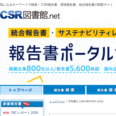
気になるキーワードで検索！ CSR報告書、環境報告書、統合報告書の閲覧サイト
トップページ
＞平田機工 CSR REPORT 2019
DIC レポート 2026