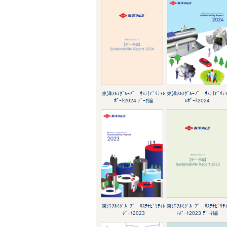
東洋ｱﾙﾐｸﾞﾙｰﾌﾟ ｻｽﾃﾅﾋﾞﾘﾃｨﾚ
東洋ｱﾙﾐｸﾞﾙｰﾌﾟ ｻｽﾃﾅﾋﾞﾘﾃ
ﾎﾟｰﾄ2024 ﾃﾞｰﾀ編
ﾚﾎﾟｰﾄ2024
東洋ｱﾙﾐｸﾞﾙｰﾌﾟ ｻｽﾃﾅﾋﾞﾘﾃｨﾚ
東洋ｱﾙﾐｸﾞﾙｰﾌﾟ ｻｽﾃﾅﾋﾞﾘﾃ
ﾎﾟｰﾄ2023
ﾚﾎﾟｰﾄ2023 ﾃﾞｰﾀ編