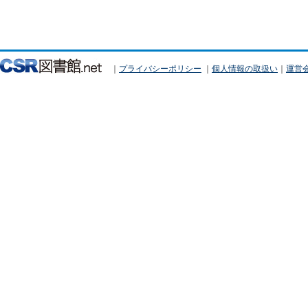
｜
プライバシーポリシー
｜
個人情報の取扱い
｜
運営