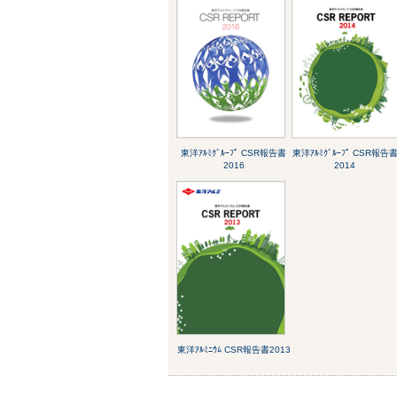
東洋ｱﾙﾐｸﾞﾙｰﾌﾟ CSR報告書
東洋ｱﾙﾐｸﾞﾙｰﾌﾟ CSR報告
2016
2014
東洋ｱﾙﾐﾆｳﾑ CSR報告書2013