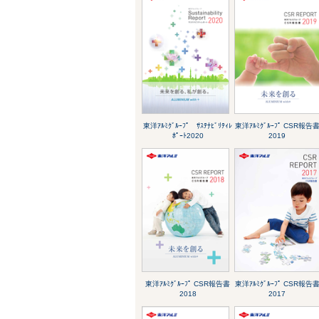
東洋ｱﾙﾐｸﾞﾙｰﾌﾟ ｻｽﾃﾅﾋﾞﾘﾃｨﾚ
東洋ｱﾙﾐｸﾞﾙｰﾌﾟ CSR報告
ﾎﾟｰﾄ2020
2019
東洋ｱﾙﾐｸﾞﾙｰﾌﾟ CSR報告書
東洋ｱﾙﾐｸﾞﾙｰﾌﾟ CSR報告
2018
2017