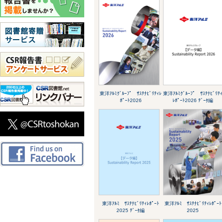
東洋ｱﾙﾐｸﾞﾙｰﾌﾟ ｻｽﾃﾅﾋﾞﾘﾃｨﾚ
東洋ｱﾙﾐｸﾞﾙｰﾌﾟ ｻｽﾃﾅﾋﾞﾘﾃ
ﾎﾟｰﾄ2026
ﾚﾎﾟｰﾄ2026 ﾃﾞｰﾀ編
東洋ｱﾙﾐ ｻｽﾃﾅﾋﾞﾘﾃｨﾚﾎﾟｰﾄ
東洋ｱﾙﾐ ｻｽﾃﾅﾋﾞﾘﾃｨﾚﾎﾟｰﾄ
2025 ﾃﾞｰﾀ編
2025