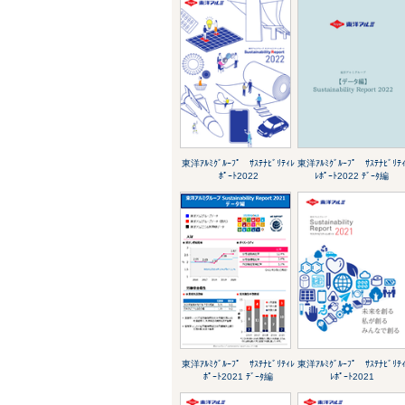
東洋ｱﾙﾐｸﾞﾙｰﾌﾟ ｻｽﾃﾅﾋﾞﾘﾃｨﾚ
東洋ｱﾙﾐｸﾞﾙｰﾌﾟ ｻｽﾃﾅﾋﾞﾘﾃ
ﾎﾟｰﾄ2022
ﾚﾎﾟｰﾄ2022 ﾃﾞｰﾀ編
東洋ｱﾙﾐｸﾞﾙｰﾌﾟ ｻｽﾃﾅﾋﾞﾘﾃｨﾚ
東洋ｱﾙﾐｸﾞﾙｰﾌﾟ ｻｽﾃﾅﾋﾞﾘﾃ
ﾎﾟｰﾄ2021 ﾃﾞｰﾀ編
ﾚﾎﾟｰﾄ2021