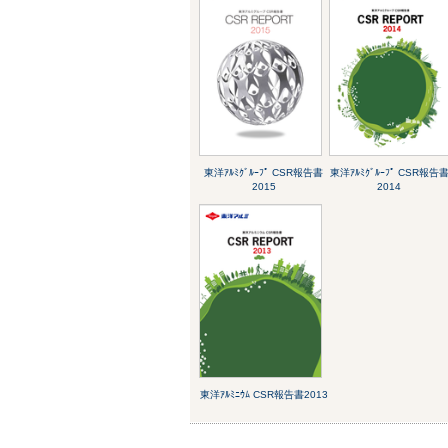
東洋ｱﾙﾐｸﾞﾙｰﾌﾟ CSR報告書
東洋ｱﾙﾐｸﾞﾙｰﾌﾟ CSR報告
2015
2014
東洋ｱﾙﾐﾆｳﾑ CSR報告書2013