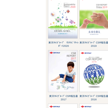
東洋ｱﾙﾐｸﾞﾙｰﾌﾟ ｻｽﾃﾅﾋﾞﾘﾃｨﾚ
東洋ｱﾙﾐｸﾞﾙｰﾌﾟ CSR報告
ﾎﾟｰﾄ2020
2019
東洋ｱﾙﾐｸﾞﾙｰﾌﾟ CSR報告書
東洋ｱﾙﾐｸﾞﾙｰﾌﾟ CSR報告
2017
2016