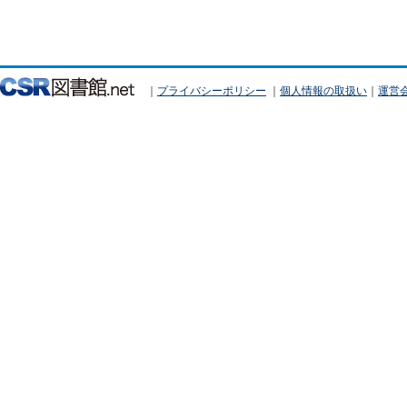
｜
プライバシーポリシー
｜
個人情報の取扱い
｜
運営