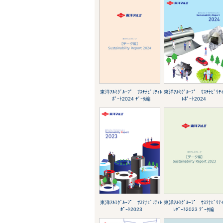
東洋ｱﾙﾐｸﾞﾙｰﾌﾟ ｻｽﾃﾅﾋﾞﾘﾃｨﾚ
東洋ｱﾙﾐｸﾞﾙｰﾌﾟ ｻｽﾃﾅﾋﾞﾘﾃ
ﾎﾟｰﾄ2024 ﾃﾞｰﾀ編
ﾚﾎﾟｰﾄ2024
東洋ｱﾙﾐｸﾞﾙｰﾌﾟ ｻｽﾃﾅﾋﾞﾘﾃｨﾚ
東洋ｱﾙﾐｸﾞﾙｰﾌﾟ ｻｽﾃﾅﾋﾞﾘﾃ
ﾎﾟｰﾄ2023
ﾚﾎﾟｰﾄ2023 ﾃﾞｰﾀ編