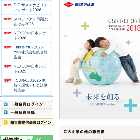
DIC サステナビリテ
ィレポート2026
メロディアン 環境の
あゆみ2026
NEXCO中日本レポー
ト2026
This is YKK 2026
YKK株式会社統合報
告書
NEXCO中日本レポー
ト2025
TSUNAGU2026 生
協・環境・社会活動
報告書