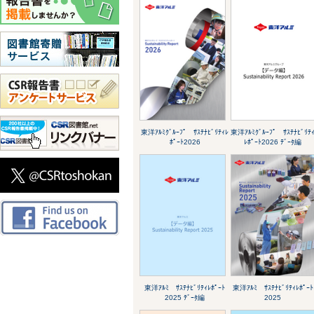
東洋ｱﾙﾐｸﾞﾙｰﾌﾟ ｻｽﾃﾅﾋﾞﾘﾃｨﾚ
東洋ｱﾙﾐｸﾞﾙｰﾌﾟ ｻｽﾃﾅﾋﾞﾘﾃ
ﾎﾟｰﾄ2026
ﾚﾎﾟｰﾄ2026 ﾃﾞｰﾀ編
東洋ｱﾙﾐ ｻｽﾃﾅﾋﾞﾘﾃｨﾚﾎﾟｰﾄ
東洋ｱﾙﾐ ｻｽﾃﾅﾋﾞﾘﾃｨﾚﾎﾟｰﾄ
2025 ﾃﾞｰﾀ編
2025