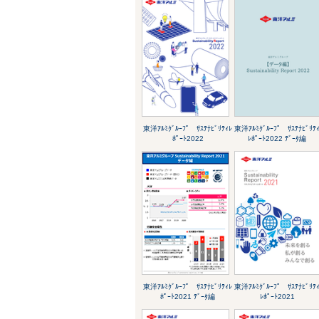
東洋ｱﾙﾐｸﾞﾙｰﾌﾟ ｻｽﾃﾅﾋﾞﾘﾃｨﾚ
東洋ｱﾙﾐｸﾞﾙｰﾌﾟ ｻｽﾃﾅﾋﾞﾘﾃ
ﾎﾟｰﾄ2022
ﾚﾎﾟｰﾄ2022 ﾃﾞｰﾀ編
東洋ｱﾙﾐｸﾞﾙｰﾌﾟ ｻｽﾃﾅﾋﾞﾘﾃｨﾚ
東洋ｱﾙﾐｸﾞﾙｰﾌﾟ ｻｽﾃﾅﾋﾞﾘﾃ
ﾎﾟｰﾄ2021 ﾃﾞｰﾀ編
ﾚﾎﾟｰﾄ2021