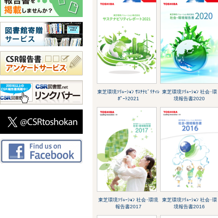
東芝環境ｿﾘｭｰｼｮﾝ ｻｽﾃﾅﾋﾞﾘﾃｨﾚ
東芝環境ｿﾘｭｰｼｮﾝ 社会･環
ﾎﾟｰﾄ2021
境報告書2020
東芝環境ｿﾘｭｰｼｮﾝ 社会･環境
東芝環境ｿﾘｭｰｼｮﾝ 社会･環
報告書2017
境報告書2016