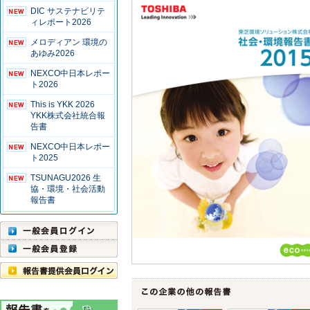
DIC サステナビリテ
ィレポート2026
メロディアン 環境の
あゆみ2026
NEXCO中日本レポー
ト2026
This is YKK 2026
YKK株式会社統合報
告書
NEXCO中日本レポー
ト2025
TSUNAGU2026 生
協・環境・社会活動
報告書