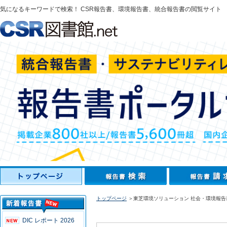
気になるキーワードで検索！ CSR報告書、環境報告書、統合報告書の閲覧サイト
トップページ
＞東芝環境ソリューション 社会・環境報告書
DIC レポート 2026