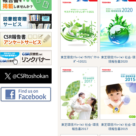
東芝環境ｿﾘｭｰｼｮﾝ ｻｽﾃﾅﾋﾞﾘﾃｨﾚ
東芝環境ｿﾘｭｰｼｮﾝ 社会･環
ﾎﾟｰﾄ2021
境報告書2020
東芝環境ｿﾘｭｰｼｮﾝ 社会･環境
東芝環境ｿﾘｭｰｼｮﾝ 社会･環
報告書2017
境報告書2015