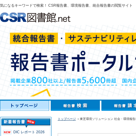
気になるキーワードで検索！ CSR報告書、環境報告書、統合報告書の閲覧サイト
トップページ
＞東芝環境ソリューション 社会・環境報告書
DIC レポート 2026