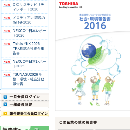
DIC サステナビリテ
ィレポート2026
メロディアン 環境の
あゆみ2026
NEXCO中日本レポー
ト2026
This is YKK 2026
YKK株式会社統合報
告書
NEXCO中日本レポー
ト2025
TSUNAGU2026 生
協・環境・社会活動
報告書