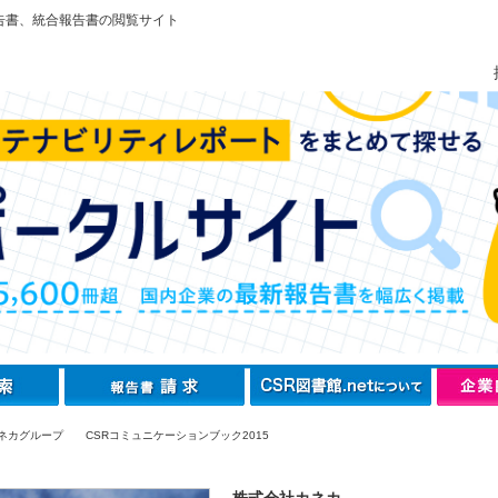
告書、統合報告書の閲覧サイト
ネカグループ CSRコミュニケーションブック2015
株式会社カネカ