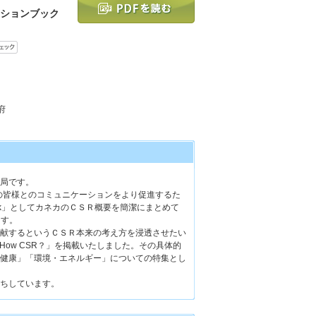
ションブック
府
局です。
の皆様とのコミュニケーションをより促進するた
n Book」としてカネカのＣＳＲ概要を簡潔にまとめて
ます。
献するというＣＳＲ本来の考え方を浸透させたい
ow CSR？」を掲載いたしました。その具体的
健康」「環境・エネルギー」についての特集とし
ちしています。