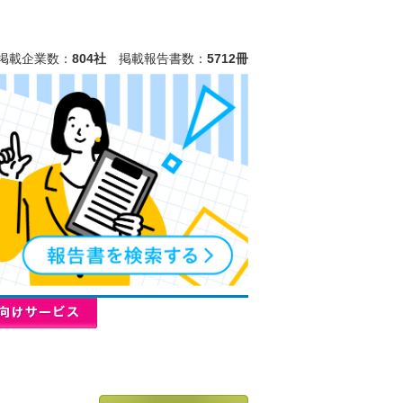
掲載企業数：
804社
掲載報告書数：
5712冊