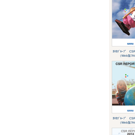
ｶﾈｶｸﾞﾙｰﾌﾟ CSR
（Web版ﾌﾙﾚ
ｶﾈｶｸﾞﾙｰﾌﾟ CSR
（Web版ﾌﾙﾚ