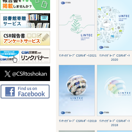
ﾘﾝﾃｯｸｸﾞﾙｰﾌﾟ CSRﾚﾎﾟｰﾄ2021
ﾘﾝﾃｯｸｸﾞﾙｰﾌﾟ CSRﾚﾎﾟｰﾄ
2020
ﾘﾝﾃｯｸｸﾞﾙｰﾌﾟ CSRﾚﾎﾟｰﾄ2019
ﾘﾝﾃｯｸｸﾞﾙｰﾌﾟ CSRﾚﾎﾟｰﾄ
2018