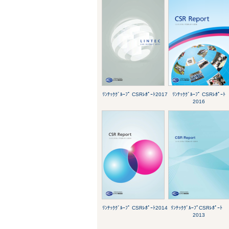
ﾘﾝﾃｯｸｸﾞﾙｰﾌﾟ CSRﾚﾎﾟｰﾄ2017
ﾘﾝﾃｯｸｸﾞﾙｰﾌﾟ CSRﾚﾎﾟｰﾄ
2016
ﾘﾝﾃｯｸｸﾞﾙｰﾌﾟ CSRﾚﾎﾟｰﾄ2014
ﾘﾝﾃｯｸｸﾞﾙｰﾌﾟCSRﾚﾎﾟｰﾄ
2013