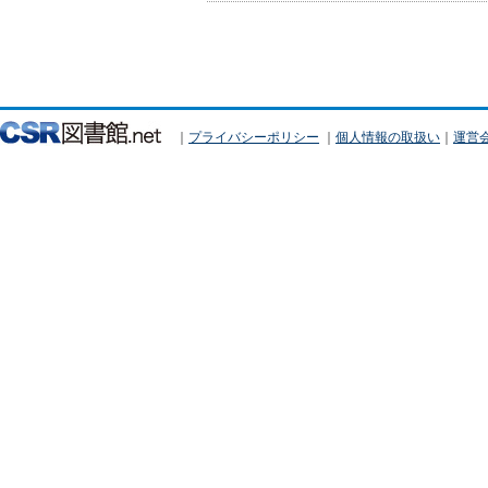
｜
プライバシーポリシー
｜
個人情報の取扱い
｜
運営