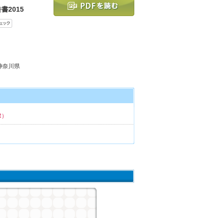
2015
 神奈川県
R）