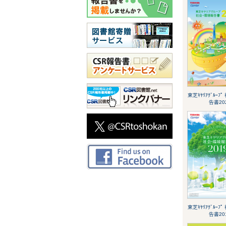
東芝ｷﾔﾘｱｸﾞﾙｰﾌ
告書20
東芝ｷﾔﾘｱｸﾞﾙｰﾌ
告書20