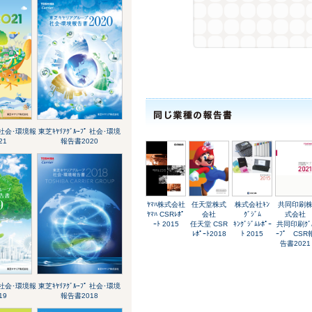
ﾟ 社会･環境報
東芝ｷﾔﾘｱｸﾞﾙｰﾌﾟ 社会･環境
21
報告書2020
ﾔﾏﾊ株式会社
任天堂株式
株式会社ｷﾝ
共同印刷
ﾔﾏﾊ CSRﾚﾎﾟ
会社
ｸﾞｼﾞﾑ
式会社
ｰﾄ 2015
任天堂 CSR
ｷﾝｸﾞｼﾞﾑﾚﾎﾟｰ
共同印刷ｸﾞ
ﾚﾎﾟｰﾄ2018
ﾄ 2015
ｰﾌﾟ CSR
告書2021
ﾟ 社会･環境報
東芝ｷﾔﾘｱｸﾞﾙｰﾌﾟ 社会･環境
19
報告書2018