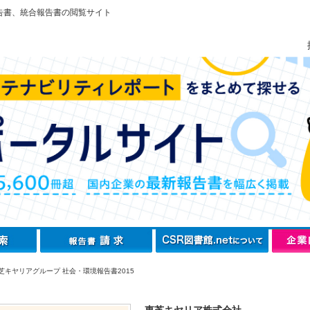
告書、統合報告書の閲覧サイト
芝キヤリアグループ 社会・環境報告書2015
東芝キヤリア株式会社