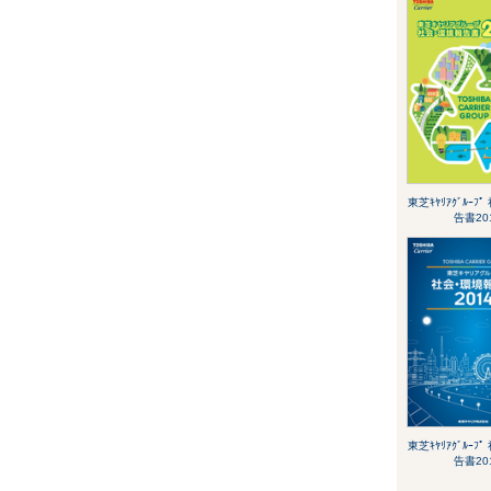
東芝ｷﾔﾘｱｸﾞﾙｰﾌ
告書20
東芝ｷﾔﾘｱｸﾞﾙｰﾌ
告書20