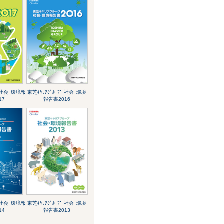
ﾟ 社会･環境報
東芝ｷﾔﾘｱｸﾞﾙｰﾌﾟ 社会･環境
17
報告書2016
ﾟ 社会･環境報
東芝ｷﾔﾘｱｸﾞﾙｰﾌﾟ 社会･環境
14
報告書2013