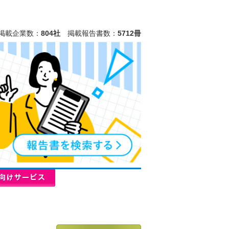
掲載企業数：
804社
掲載報告書数：
5712冊