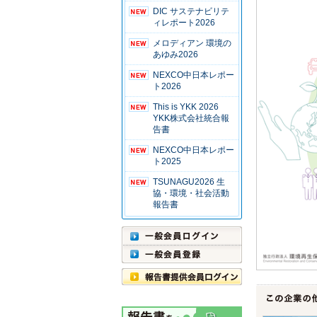
DIC サステナビリテ
ィレポート2026
メロディアン 環境の
あゆみ2026
NEXCO中日本レポー
ト2026
This is YKK 2026
YKK株式会社統合報
告書
NEXCO中日本レポー
ト2025
TSUNAGU2026 生
協・環境・社会活動
報告書