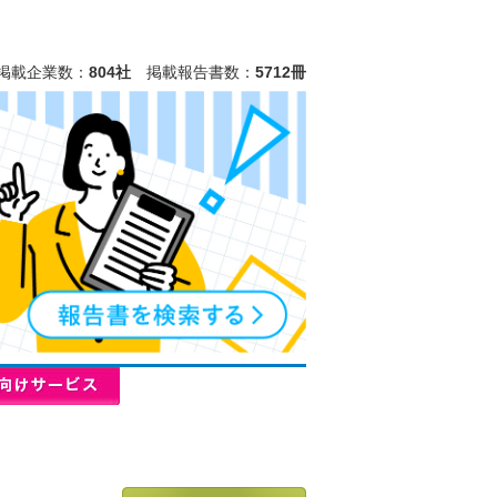
掲載企業数：
804社
掲載報告書数：
5712冊