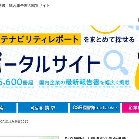
告書、統合報告書の閲覧サイト
CA 環境報告書2015
独立行政法人環境再生保全機構