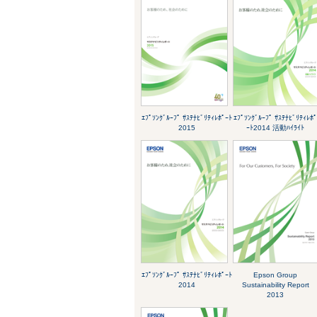
ｴﾌﾟｿﾝｸﾞﾙｰﾌﾟ ｻｽﾃﾅﾋﾞﾘﾃｨﾚﾎﾟｰﾄ
ｴﾌﾟｿﾝｸﾞﾙｰﾌﾟ ｻｽﾃﾅﾋﾞﾘﾃｨﾚﾎ
2015
ｰﾄ2014 活動ﾊｲﾗｲﾄ
ｴﾌﾟｿﾝｸﾞﾙｰﾌﾟ ｻｽﾃﾅﾋﾞﾘﾃｨﾚﾎﾟｰﾄ
Epson Group
2014
Sustainability Report
2013