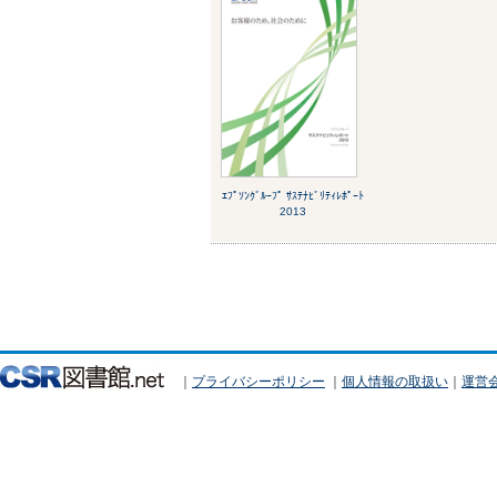
ｴﾌﾟｿﾝｸﾞﾙｰﾌﾟ ｻｽﾃﾅﾋﾞﾘﾃｨﾚﾎﾟｰﾄ
2013
｜
プライバシーポリシー
｜
個人情報の取扱い
｜
運営