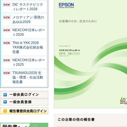
DIC サステナビリテ
ィレポート2026
メロディアン 環境の
あゆみ2026
NEXCO中日本レポー
ト2026
This is YKK 2026
YKK株式会社統合報
告書
NEXCO中日本レポー
ト2025
TSUNAGU2026 生
協・環境・社会活動
報告書