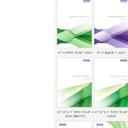
ｴﾌﾟｿﾝ ｻｽﾃﾅﾋﾞﾘﾃｨﾚﾎﾟｰﾄ2017
ｴﾌﾟｿﾝ 統合ﾚﾎﾟｰﾄ 2017
ｴﾌﾟｿﾝｸﾞﾙｰﾌﾟ ｻｽﾃﾅﾋﾞﾘﾃｨﾚﾎﾟｰﾄ
ｴﾌﾟｿﾝｸﾞﾙｰﾌﾟ ｻｽﾃﾅﾋﾞﾘﾃｨﾚﾎ
2016 活動ﾊｲﾗｲﾄ
ｰﾄ2016