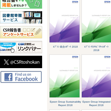
ｴﾌﾟｿﾝ 統合ﾚﾎﾟｰﾄ 2018
ｴﾌﾟｿﾝ ｻｽﾃﾅﾋﾞﾘﾃｨﾚﾎﾟｰﾄ
2018
Epson Group Sustainability
Epson Group Integrated
Report 2018
Report 2018