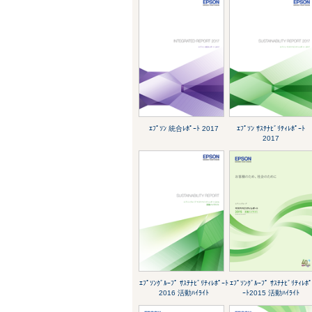
ｴﾌﾟｿﾝ 統合ﾚﾎﾟｰﾄ 2017
ｴﾌﾟｿﾝ ｻｽﾃﾅﾋﾞﾘﾃｨﾚﾎﾟｰﾄ
2017
ｴﾌﾟｿﾝｸﾞﾙｰﾌﾟ ｻｽﾃﾅﾋﾞﾘﾃｨﾚﾎﾟｰﾄ
ｴﾌﾟｿﾝｸﾞﾙｰﾌﾟ ｻｽﾃﾅﾋﾞﾘﾃｨﾚﾎ
2016 活動ﾊｲﾗｲﾄ
ｰﾄ2015 活動ﾊｲﾗｲﾄ