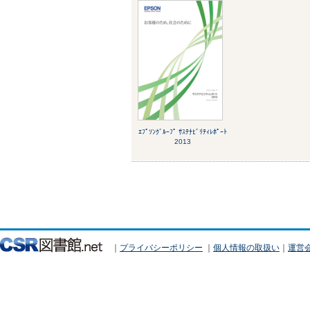
ｴﾌﾟｿﾝｸﾞﾙｰﾌﾟ ｻｽﾃﾅﾋﾞﾘﾃｨﾚﾎﾟｰﾄ
2013
｜
プライバシーポリシー
｜
個人情報の取扱い
｜
運営