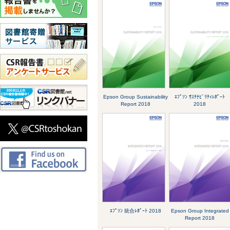
Epson Group Sustainability
ｴﾌﾟｿﾝ ｻｽﾃﾅﾋﾞﾘﾃｨﾚﾎﾟｰﾄ
Report 2018
2018
ｴﾌﾟｿﾝ 統合ﾚﾎﾟｰﾄ 2018
Epson Group Integrated
Report 2018