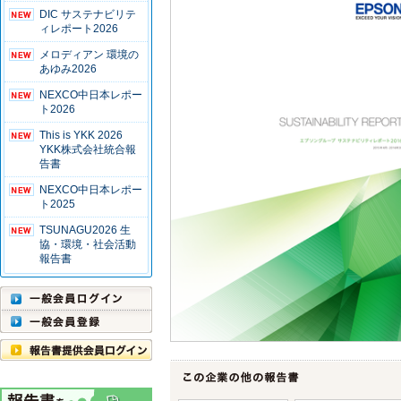
DIC サステナビリテ
ィレポート2026
メロディアン 環境の
あゆみ2026
NEXCO中日本レポー
ト2026
This is YKK 2026
YKK株式会社統合報
告書
NEXCO中日本レポー
ト2025
TSUNAGU2026 生
協・環境・社会活動
報告書