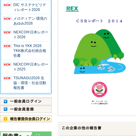
DIC サステナビリテ
ィレポート2026
メロディアン 環境の
あゆみ2026
NEXCO中日本レポー
ト2026
This is YKK 2026
YKK株式会社統合報
告書
NEXCO中日本レポー
ト2025
TSUNAGU2026 生
協・環境・社会活動
報告書