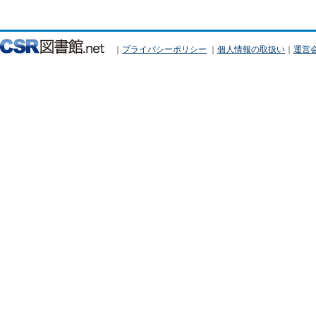
｜
プライバシーポリシー
｜
個人情報の取扱い
｜
運営