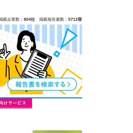
掲載企業数：
804社
掲載報告書数：
5712冊