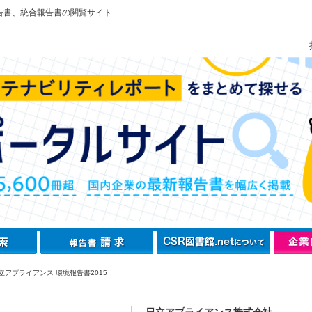
告書、統合報告書の閲覧サイト
立アプライアンス 環境報告書2015
日立アプライアンス株式会社