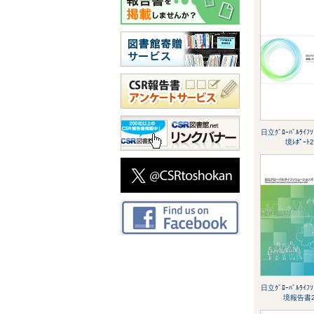
日立ｸﾞﾛｰﾊﾞﾙﾗｲﾌｿ
境ﾚﾎﾟｰﾄ2
日立ｸﾞﾛｰﾊﾞﾙﾗｲﾌｿ
境報告書2