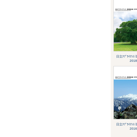
日立ｱﾌﾟﾗｲｱﾝ
2018
日立ｱﾌﾟﾗｲｱﾝ
2016