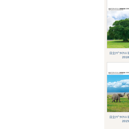
日立ｱﾌﾟﾗｲｱﾝ
2018
日立ｱﾌﾟﾗｲｱﾝ
2015