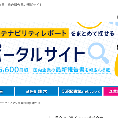
告書、統合報告書の閲覧サイト
立アプライアンス 環境報告書2016
日立アプライアンス株式会社