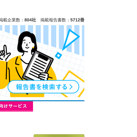
掲載企業数：
804社
掲載報告書数：
5712冊