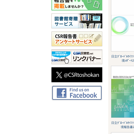
日立ｸﾞﾛｰﾊﾞﾙﾗｲﾌｿ
境ﾚﾎﾟｰﾄ2
日立ｸﾞﾛｰﾊﾞﾙﾗｲﾌｿ
境報告書2