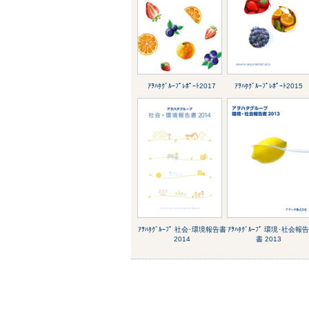
ｱｦﾊﾀｸﾞﾙｰﾌﾟﾚﾎﾟｰﾄ2017
ｱｦﾊﾀｸﾞﾙｰﾌﾟﾚﾎﾟｰﾄ2015
ｱｦﾊﾀｸﾞﾙｰﾌﾟ 社会･環境報告書
ｱｦﾊﾀｸﾞﾙｰﾌﾟ 環境･社会報
2014
書 2013