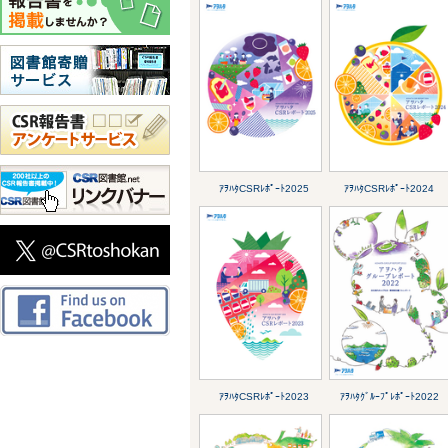
ｱｦﾊﾀCSRﾚﾎﾟｰﾄ2025
ｱｦﾊﾀCSRﾚﾎﾟｰﾄ2024
ｱｦﾊﾀCSRﾚﾎﾟｰﾄ2023
ｱｦﾊﾀｸﾞﾙｰﾌﾟﾚﾎﾟｰﾄ2022