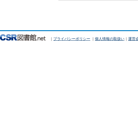
｜
プライバシーポリシー
｜
個人情報の取扱い
｜
運営