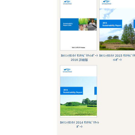
ｶﾙｿﾆｯｸｶﾝｾｲ ｻｽﾃﾅﾋﾞﾘﾃｨﾚﾎﾟｰﾄ
ｶﾙｿﾆｯｸｶﾝｾｲ 2015 ｻｽﾃﾅﾋﾞﾘ
2016 詳細版
ｨﾚﾎﾟｰﾄ
ｶﾙｿﾆｯｸｶﾝｾｲ 2014 ｻｽﾃﾅﾋﾞﾘﾃｨﾚ
ﾎﾟｰﾄ