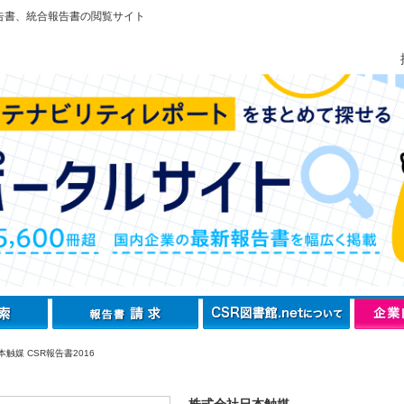
告書、統合報告書の閲覧サイト
触媒 CSR報告書2016
株式会社日本触媒