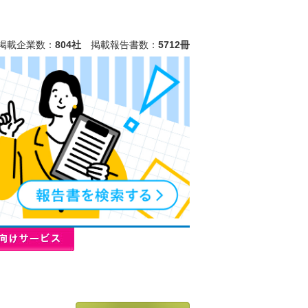
掲載企業数：
804社
掲載報告書数：
5712冊