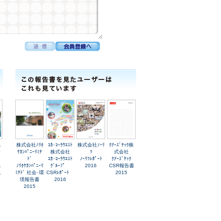
品
株式会社ﾉﾘﾀ
ｺｶ･ｺｰﾗｳｴｽﾄ
株式会社ﾉｰﾘ
ｸｱｰｽﾞﾃｯｸ株
会
ｹｶﾝﾊﾟﾆｰﾘﾐﾃ
株式会社
ﾂ
式会社
ﾄﾞ
ｺｶ･ｺｰﾗｳｴｽﾄ
ﾉｰﾘﾂﾚﾎﾟｰﾄ
ｸｱｰｽﾞﾃｯｸ
品
ﾉﾘﾀｹｶﾝﾊﾟﾆｰﾘ
ｸﾞﾙｰﾌﾟ
2016
CSR報告書
統
ﾐﾃﾄﾞ 社会･環
CSRﾚﾎﾟｰﾄ
2015
境報告書
2016
2015