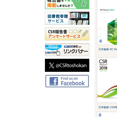
日本触媒 RC Rep
日本触媒 CSR報