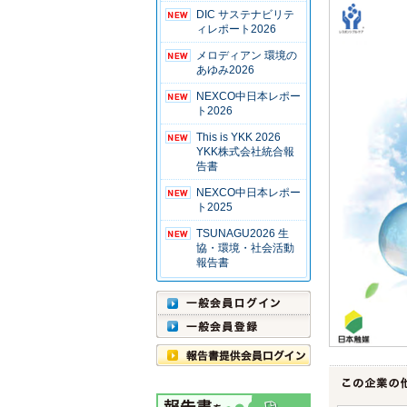
DIC サステナビリテ
ィレポート2026
メロディアン 環境の
あゆみ2026
NEXCO中日本レポー
ト2026
This is YKK 2026
YKK株式会社統合報
告書
NEXCO中日本レポー
ト2025
TSUNAGU2026 生
協・環境・社会活動
報告書