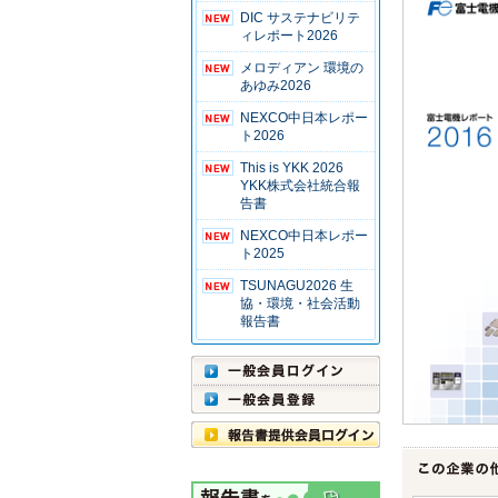
DIC サステナビリテ
ィレポート2026
メロディアン 環境の
あゆみ2026
NEXCO中日本レポー
ト2026
This is YKK 2026
YKK株式会社統合報
告書
NEXCO中日本レポー
ト2025
TSUNAGU2026 生
協・環境・社会活動
報告書