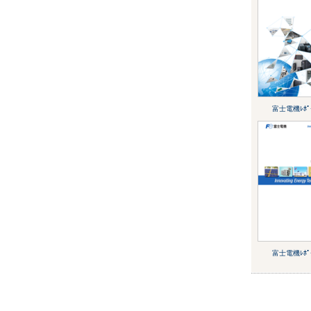
富士電機ﾚﾎﾟｰ
富士電機ﾚﾎﾟｰ