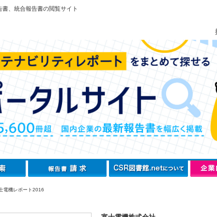
告書、統合報告書の閲覧サイト
士電機レポート2016
富士電機株式会社