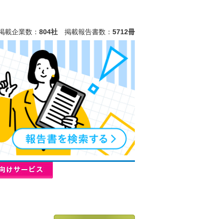
掲載企業数：
804社
掲載報告書数：
5712冊