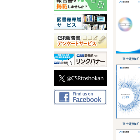
富士電機ﾚﾎﾟｰ
富士電機ﾚﾎﾟｰ