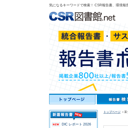
気になるキーワードで検索！ CSR報告書、環境報
トップページ
＞富
DIC レポート 2026