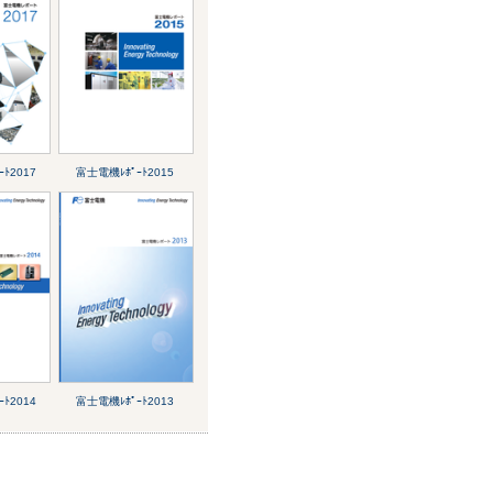
ﾄ2017
富士電機ﾚﾎﾟｰﾄ2015
ﾄ2014
富士電機ﾚﾎﾟｰﾄ2013