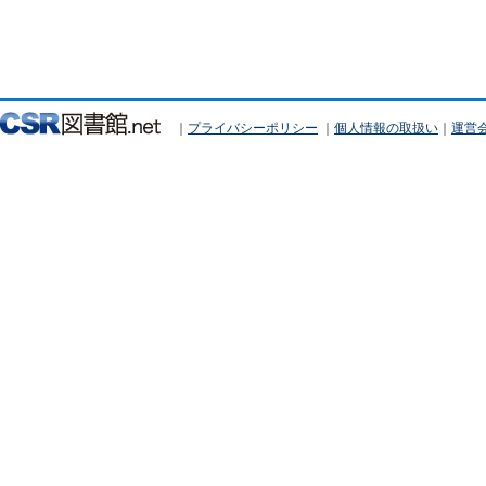
｜
プライバシーポリシー
｜
個人情報の取扱い
｜
運営