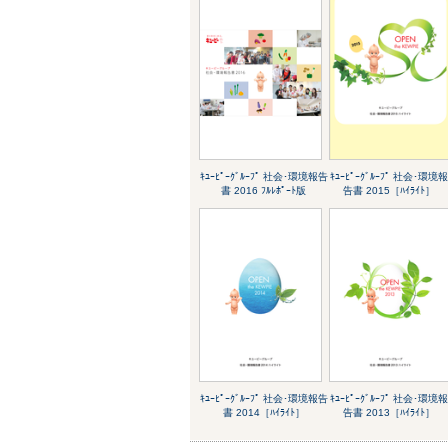
ｷﾕｰﾋﾟｰｸﾞﾙｰﾌﾟ 社会･環境報告
ｷﾕｰﾋﾟｰｸﾞﾙｰﾌﾟ 社会･環境
書 2016 ﾌﾙﾚﾎﾟｰﾄ版
告書 2015［ﾊｲﾗｲﾄ］
ｷﾕｰﾋﾟｰｸﾞﾙｰﾌﾟ 社会･環境報告
ｷﾕｰﾋﾟｰｸﾞﾙｰﾌﾟ 社会･環境
書 2014［ﾊｲﾗｲﾄ］
告書 2013［ﾊｲﾗｲﾄ］