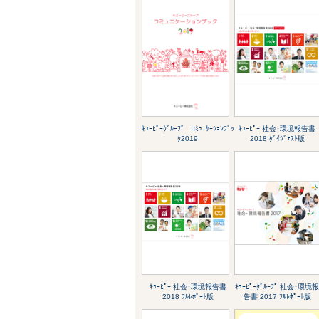
ｷﾕｰﾋﾟｰｸﾞﾙｰﾌﾟ ｺﾐｭﾆｹｰｼｮﾝﾌﾞｯ
ｷﾕｰﾋﾟｰ 社会･環境報告書
ｸ2019
2018 ﾀﾞｲｼﾞｪｽﾄ版
ｷﾕｰﾋﾟｰ 社会･環境報告書
ｷﾕｰﾋﾟｰｸﾞﾙｰﾌﾟ 社会･環境
2018 ﾌﾙﾚﾎﾟｰﾄ版
告書 2017 ﾌﾙﾚﾎﾟｰﾄ版