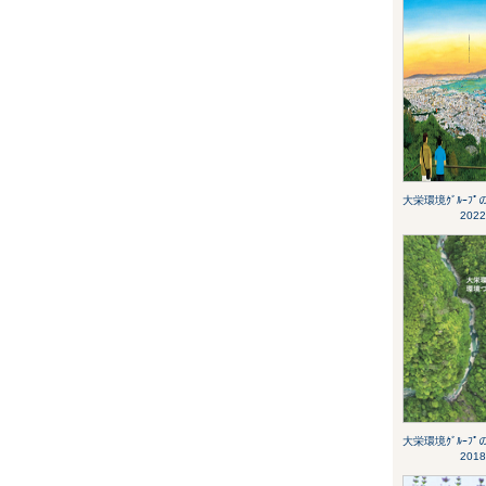
大栄環境ｸﾞﾙｰﾌ
2022
大栄環境ｸﾞﾙｰﾌ
2018