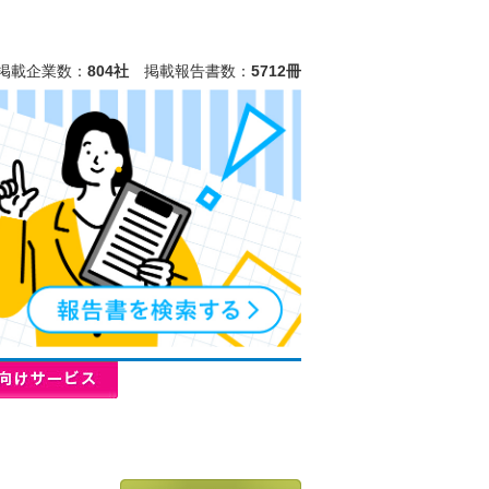
掲載企業数：
804社
掲載報告書数：
5712冊