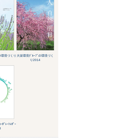
ﾟの環境づくり
大栄環境ｸﾞﾙｰﾌﾟの環境づく
り2014
ﾎﾟﾚｰﾄﾚﾎﾟｰ
3