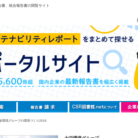
告書、統合報告書の閲覧サイト
栄環境グループの環境づくり2016
大栄環境グループ