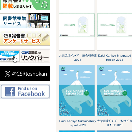
大栄環境ｸﾞﾙｰﾌﾟ 統合報告書
Daiei Kankyo Integrated
2024
Report 2024
Daiei Kankyo Sustainability
大栄環境ｸﾞﾙｰﾌﾟ ｻｽﾃﾅﾋﾞﾘ
report 2023
ｨﾚﾎﾟｰﾄ2023