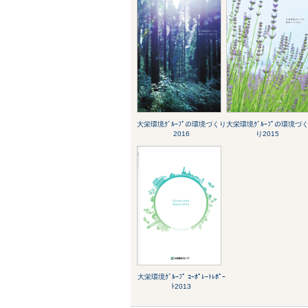
大栄環境ｸﾞﾙｰﾌﾟの環境づくり
大栄環境ｸﾞﾙｰﾌﾟの環境づ
2016
り2015
大栄環境ｸﾞﾙｰﾌﾟ ｺｰﾎﾟﾚｰﾄﾚﾎﾟｰ
ﾄ2013