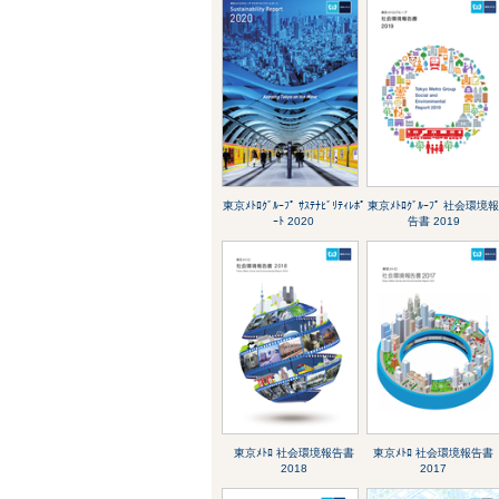
東京ﾒﾄﾛｸﾞﾙｰﾌﾟ ｻｽﾃﾅﾋﾞﾘﾃｨﾚﾎﾟ
東京ﾒﾄﾛｸﾞﾙｰﾌﾟ 社会環境
ｰﾄ 2020
告書 2019
東京ﾒﾄﾛ 社会環境報告書
東京ﾒﾄﾛ 社会環境報告書
2018
2017