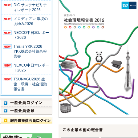
DIC サステナビリテ
ィレポート2026
メロディアン 環境の
あゆみ2026
NEXCO中日本レポー
ト2026
This is YKK 2026
YKK株式会社統合報
告書
NEXCO中日本レポー
ト2025
TSUNAGU2026 生
協・環境・社会活動
報告書