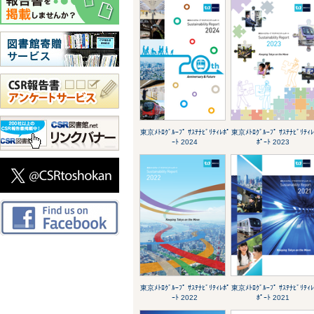
東京ﾒﾄﾛｸﾞﾙｰﾌﾟ ｻｽﾃﾅﾋﾞﾘﾃｨﾚﾎﾟ
東京ﾒﾄﾛｸﾞﾙｰﾌﾟ ｻｽﾃﾅﾋﾞﾘﾃｨ
ｰﾄ 2024
ﾎﾟｰﾄ 2023
東京ﾒﾄﾛｸﾞﾙｰﾌﾟ ｻｽﾃﾅﾋﾞﾘﾃｨﾚﾎﾟ
東京ﾒﾄﾛｸﾞﾙｰﾌﾟ ｻｽﾃﾅﾋﾞﾘﾃｨ
ｰﾄ 2022
ﾎﾟｰﾄ 2021