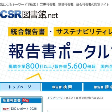
気になるキーワードで検索！ CSR報告書、環境報告書、統合報告書の閲覧サイト
トップページ
＞東京メトロ 社会環境報告書 2016
DIC レポート 2026