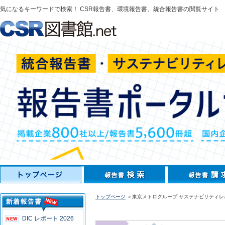
気になるキーワードで検索！ CSR報告書、環境報告書、統合報告書の閲覧サイト
トップページ
＞東京メトログループ サステナビリティレポ
DIC レポート 2026