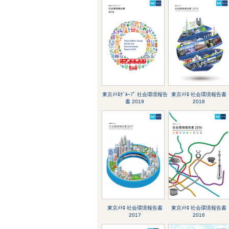
東京ﾒﾄﾛｸﾞﾙｰﾌﾟ 社会環境報告
東京ﾒﾄﾛ 社会環境報告書
書 2019
2018
東京ﾒﾄﾛ 社会環境報告書
東京ﾒﾄﾛ 社会環境報告書
2017
2016