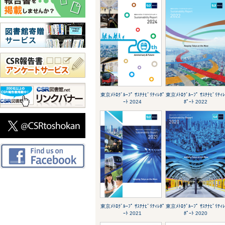
東京ﾒﾄﾛｸﾞﾙｰﾌﾟ ｻｽﾃﾅﾋﾞﾘﾃｨﾚﾎﾟ
東京ﾒﾄﾛｸﾞﾙｰﾌﾟ ｻｽﾃﾅﾋﾞﾘﾃｨ
ｰﾄ 2024
ﾎﾟｰﾄ 2022
東京ﾒﾄﾛｸﾞﾙｰﾌﾟ ｻｽﾃﾅﾋﾞﾘﾃｨﾚﾎﾟ
東京ﾒﾄﾛｸﾞﾙｰﾌﾟ ｻｽﾃﾅﾋﾞﾘﾃｨ
ｰﾄ 2021
ﾎﾟｰﾄ 2020