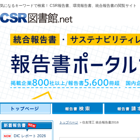
気になるキーワードで検索！ CSR報告書、環境報告書、統合報告書の閲覧サイト
トップページ
＞住友理工 統合報告書2016
DIC レポート 2026