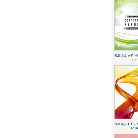
飛島建設 ｺｰﾎﾟﾚｰﾄﾚ
2021
飛島建設 ｺｰﾎﾟﾚｰﾄﾚ
2019