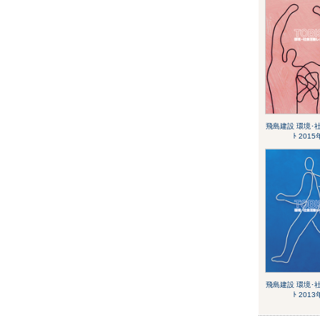
飛島建設 環境･社
ﾄ 201
飛島建設 環境･社
ﾄ 201