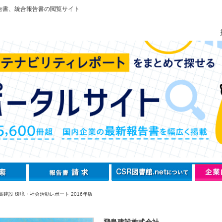
告書、統合報告書の閲覧サイト
島建設 環境・社会活動レポート 2016年版
飛島建設株式会社