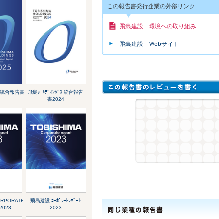
この報告書発行企業の外部リンク
飛島建設 環境への取り組み
飛島建設 Webサイト
ﾞｽ 統合報告書
飛島ﾎｰﾙﾃﾞｨﾝｸﾞｽ 統合報告
書2024
ORPORATE
飛島建設 ｺｰﾎﾟﾚｰﾄﾚﾎﾟｰﾄ
2023
2023