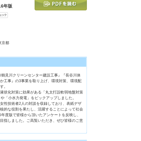
16年版
 東京都
市鶴見川クリーンセンター建設工事』『長谷川体
か工事』の3事業を取り上げ、環境対策、環境配
す。
液状化対策に効果がある「丸太打設軟弱地盤対策
）」や「小水力発電」をピックアップしました。
女性技術者2人の対談を収録しており、表紙デザ
核的な役割を果たし、活躍することによって社会
15年度版で皆様から頂いたアンケートを反映し、
目指しました。ご高覧いただき、ぜひ皆様のご意