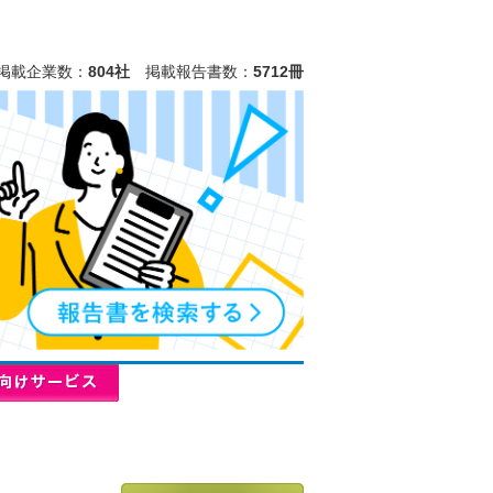
掲載企業数：
804社
掲載報告書数：
5712冊