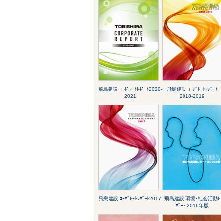
飛島建設 ｺｰﾎﾟﾚｰﾄﾚﾎﾟｰﾄ2020-
飛島建設 ｺｰﾎﾟﾚｰﾄﾚﾎﾟｰﾄ
2021
2018-2019
飛島建設 ｺｰﾎﾟﾚｰﾄﾚﾎﾟｰﾄ2017
飛島建設 環境･社会活動ﾚ
ﾎﾟｰﾄ 2016年版