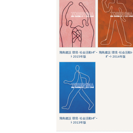
飛島建設 環境･社会活動ﾚﾎﾟｰ
飛島建設 環境･社会活動ﾚ
ﾄ 2015年版
ﾎﾟｰﾄ 2014年版
飛島建設 環境･社会活動ﾚﾎﾟｰ
ﾄ 2013年版