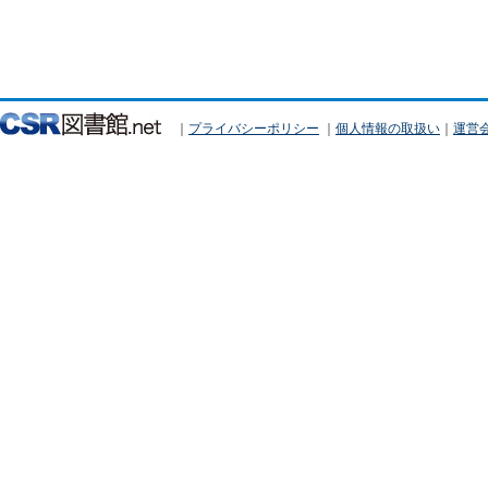
｜
プライバシーポリシー
｜
個人情報の取扱い
｜
運営