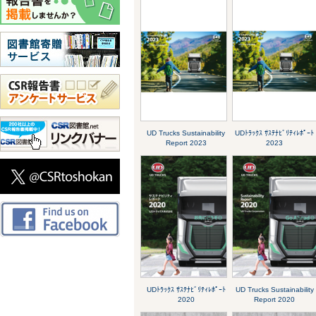
UD Trucks Sustainability
UDﾄﾗｯｸｽ ｻｽﾃﾅﾋﾞﾘﾃｨﾚﾎﾟｰﾄ
Report 2023
2023
UDﾄﾗｯｸｽ ｻｽﾃﾅﾋﾞﾘﾃｨﾚﾎﾟｰﾄ
UD Trucks Sustainability
2020
Report 2020