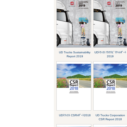
UD Trucks Sustainability
UDﾄﾗｯｸｽ ｻｽﾃﾅﾋﾞﾘﾃｨﾚﾎﾟｰﾄ
Report 2019
2019
UDﾄﾗｯｸｽ CSRﾚﾎﾟｰﾄ2018
UD Trucks Corporation
CSR Report 2018