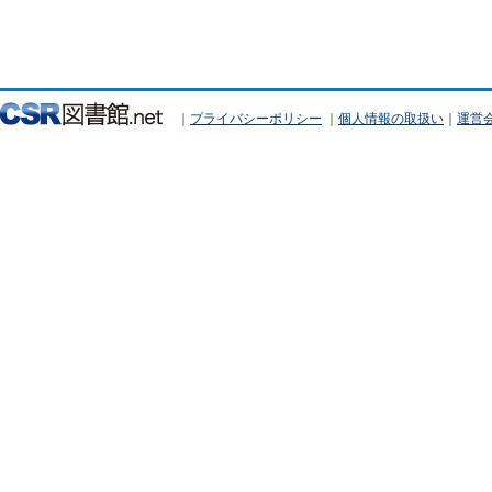
｜
プライバシーポリシー
｜
個人情報の取扱い
｜
運営