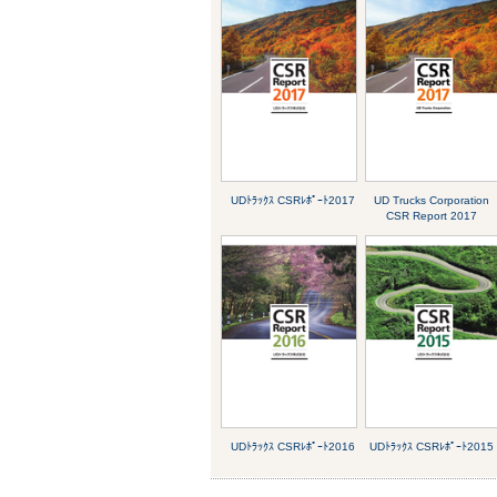
UDﾄﾗｯｸｽ CSRﾚﾎﾟｰﾄ2017
UD Trucks Corporation
CSR Report 2017
UDﾄﾗｯｸｽ CSRﾚﾎﾟｰﾄ2016
UDﾄﾗｯｸｽ CSRﾚﾎﾟｰﾄ2015