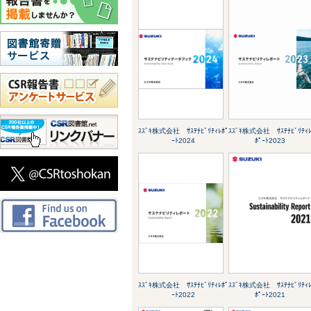
ｽｽﾞｷ株式会社 ｻｽﾃﾅﾋﾞﾘﾃｨﾚﾎﾟ
ｽｽﾞｷ株式会社 ｻｽﾃﾅﾋﾞﾘﾃｨ
ｰﾄ2024
ﾎﾟｰﾄ2023
ｽｽﾞｷ株式会社 ｻｽﾃﾅﾋﾞﾘﾃｨﾚﾎﾟ
ｽｽﾞｷ株式会社 ｻｽﾃﾅﾋﾞﾘﾃｨ
ｰﾄ2022
ﾎﾟｰﾄ2021