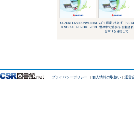
SUZUKI ENVIRONMENTAL
ｽｽﾞｷ 環境･社会ﾚﾎﾟｰﾄ2013
& SOCIAL REPORT 2013
世界中で愛され､信頼され
るｽｽﾞｷを目指して
｜
プライバシーポリシー
｜
個人情報の取扱い
｜
運営