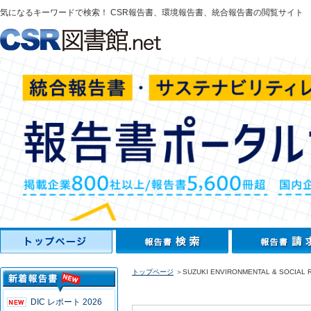
気になるキーワードで検索！ CSR報告書、環境報告書、統合報告書の閲覧サイト
トップページ
＞SUZUKI ENVIRONMENTAL & SOCIAL 
DIC レポート 2026