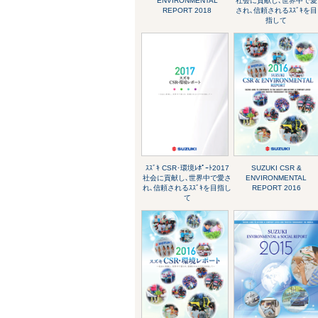
ENVIRONMENTAL
社会に貢献し､世界中で愛
REPORT 2018
され､信頼されるｽｽﾞｷを目
指して
ｽｽﾞｷ CSR･環境ﾚﾎﾟｰﾄ2017
SUZUKI CSR &
社会に貢献し､世界中で愛さ
ENVIRONMENTAL
れ､信頼されるｽｽﾞｷを目指し
REPORT 2016
て