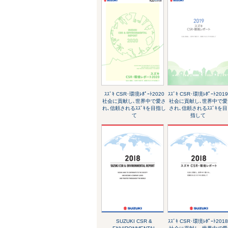
ｽｽﾞｷ CSR･環境ﾚﾎﾟｰﾄ2020
ｽｽﾞｷ CSR･環境ﾚﾎﾟｰﾄ201
社会に貢献し､世界中で愛さ
社会に貢献し､世界中で愛
れ､信頼されるｽｽﾞｷを目指し
され､信頼されるｽｽﾞｷを目
て
指して
SUZUKI CSR &
ｽｽﾞｷ CSR･環境ﾚﾎﾟｰﾄ201