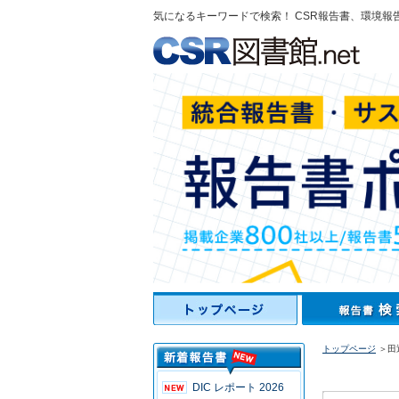
気になるキーワードで検索！ CSR報告書、環境報
トップページ
＞田
DIC レポート 2026