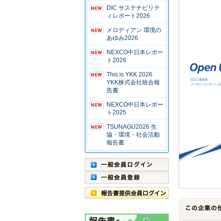
DIC サステナビリテ
ィレポート2026
メロディアン 環境の
あゆみ2026
NEXCO中日本レポー
ト2026
This is YKK 2026
YKK株式会社統合報
告書
NEXCO中日本レポー
ト2025
TSUNAGU2026 生
協・環境・社会活動
報告書