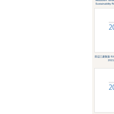
Mitsubishi Tan
Sustainability 
田辺三菱製薬 ｻｽﾃ
2021