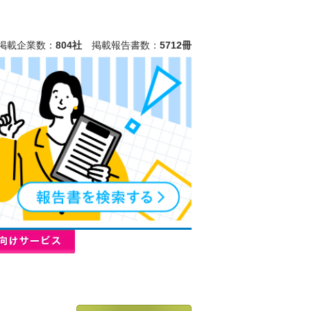
掲載企業数：
804社
掲載報告書数：
5712冊