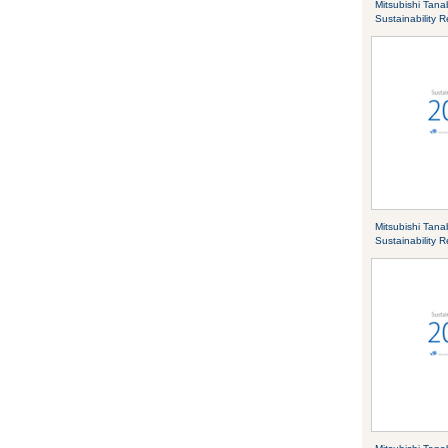
Mitsubishi Tan
Sustainability 
Mitsubishi Tan
Sustainability 