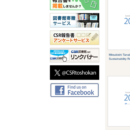
Mitsubishi Tan
Sustainability 