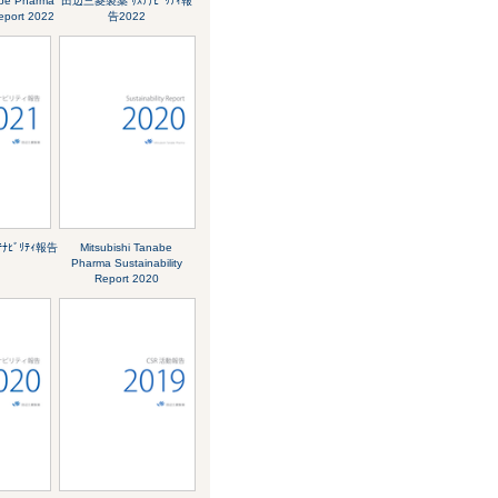
abe Pharma
田辺三菱製薬 ｻｽﾃﾅﾋﾞﾘﾃｨ報
Report 2022
告2022
ﾅﾋﾞﾘﾃｨ報告
Mitsubishi Tanabe
Pharma Sustainability
Report 2020