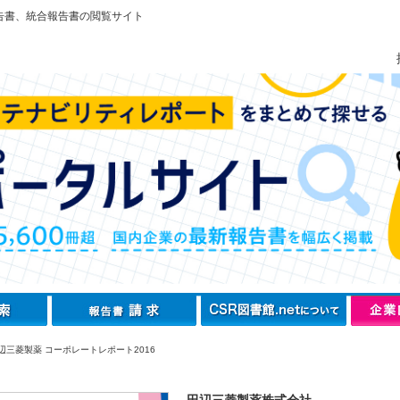
告書、統合報告書の閲覧サイト
辺三菱製薬 コーポレートレポート2016
田辺三菱製薬株式会社