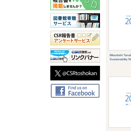
Mitsubishi Tan
Sustainability 