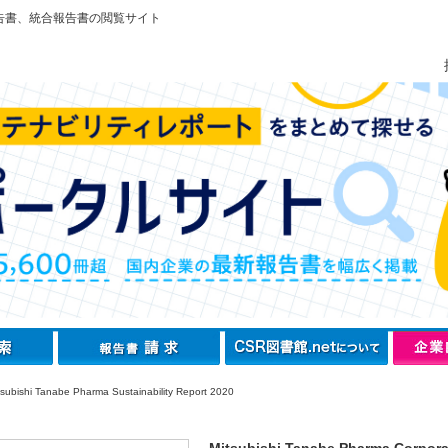
告書、統合報告書の閲覧サイト
ubishi Tanabe Pharma Sustainability Report 2020
Mitsubishi Tanabe Pharma Corpora