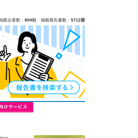
掲載企業数：
804社
掲載報告書数：
5712冊
tion