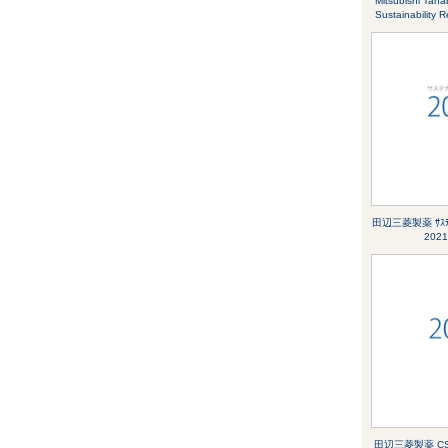
Mitsubishi Tan
Sustainability 
田辺三菱製薬 ｻｽﾃ
2021
田辺三菱製薬 C