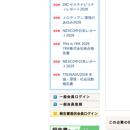
DIC サステナビリテ
ィレポート2026
メロディアン 環境の
あゆみ2026
NEXCO中日本レポー
ト2026
This is YKK 2026
YKK株式会社統合報
告書
NEXCO中日本レポー
ト2025
TSUNAGU2026 生
協・環境・社会活動
報告書