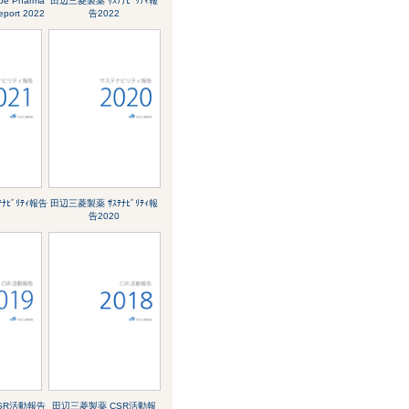
abe Pharma
田辺三菱製薬 ｻｽﾃﾅﾋﾞﾘﾃｨ報
Report 2022
告2022
ﾅﾋﾞﾘﾃｨ報告
田辺三菱製薬 ｻｽﾃﾅﾋﾞﾘﾃｨ報
告2020
SR活動報告
田辺三菱製薬 CSR活動報