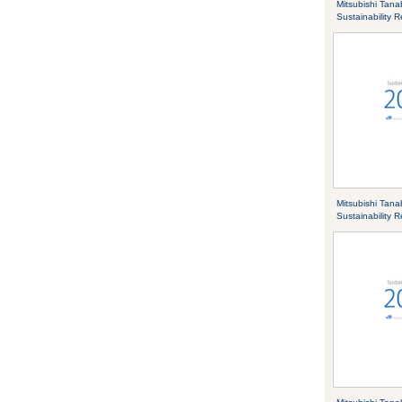
Mitsubishi Tan
Sustainability 
Mitsubishi Tan
Sustainability 