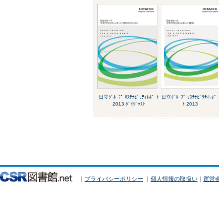
日立ｸﾞﾙｰﾌﾟ ｻｽﾃﾅﾋﾞﾘﾃｨﾚﾎﾟｰﾄ
日立ｸﾞﾙｰﾌﾟ ｻｽﾃﾅﾋﾞﾘﾃｨﾚﾎﾟ
2013 ﾀﾞｲｼﾞｪｽﾄ
ﾄ 2013
｜
プライバシーポリシー
｜
個人情報の取扱い
｜
運営