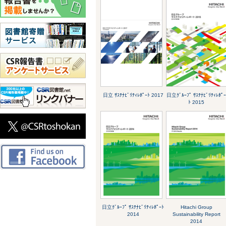
日立 ｻｽﾃﾅﾋﾞﾘﾃｨﾚﾎﾟｰﾄ 2017
日立ｸﾞﾙｰﾌﾟ ｻｽﾃﾅﾋﾞﾘﾃｨﾚﾎﾟ
ﾄ 2015
日立ｸﾞﾙｰﾌﾟ ｻｽﾃﾅﾋﾞﾘﾃｨﾚﾎﾟｰﾄ
Hitachi Group
2014
Sustainability Report
2014