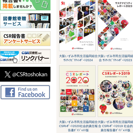
大阪いずみ市民生活協同組合
大阪いずみ市民生活協同
ｻｽﾃｨﾅﾋﾞﾘﾃｨﾚﾎﾟｰﾄ2024
合 ｻｽﾃｨﾅﾋﾞﾘﾃｨﾚﾎﾟｰﾄ2023
大阪いずみ市民生活協同組合
大阪いずみ市民生活協同
CSRﾚﾎﾟｰﾄ2020社会的責任報
合 CSRﾚﾎﾟｰﾄ2019 社会的
告書ﾀﾞｲｼﾞｪｽﾄ版
責任報告書ﾀﾞｲｼﾞｪｽﾄ版