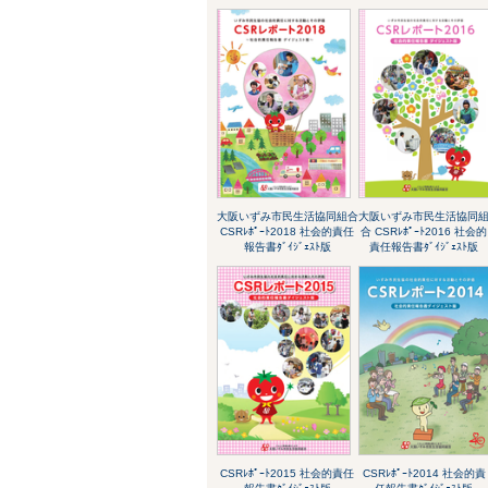
大阪いずみ市民生活協同組合
大阪いずみ市民生活協同
CSRﾚﾎﾟｰﾄ2018 社会的責任
合 CSRﾚﾎﾟｰﾄ2016 社会的
報告書ﾀﾞｲｼﾞｪｽﾄ版
責任報告書ﾀﾞｲｼﾞｪｽﾄ版
CSRﾚﾎﾟｰﾄ2015 社会的責任
CSRﾚﾎﾟｰﾄ2014 社会的責