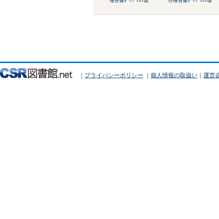
報告書ﾀﾞｲｼﾞｪｽﾄ版
任報告書ﾀﾞｲｼﾞｪｽﾄ版
｜
プライバシーポリシー
｜
個人情報の取扱い
｜
運営