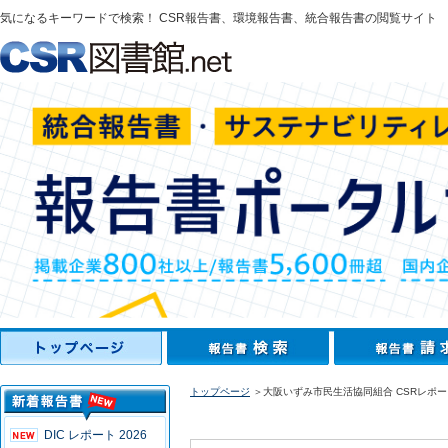
気になるキーワードで検索！ CSR報告書、環境報告書、統合報告書の閲覧サイト
トップページ
＞大阪いずみ市民生活協同組合 CSRレポー
DIC レポート 2026