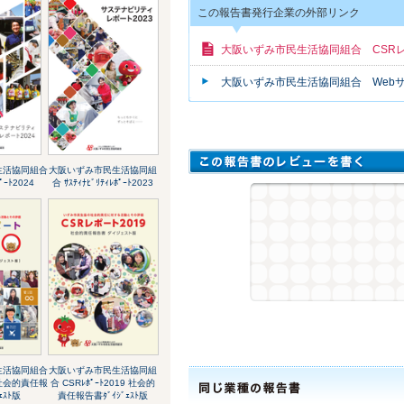
この報告書発行企業の外部リンク
大阪いずみ市民生活協同組合 CSR
大阪いずみ市民生活協同組合 Web
生活協同組合
大阪いずみ市民生活協同組
ﾎﾟｰﾄ2024
合 ｻｽﾃｨﾅﾋﾞﾘﾃｨﾚﾎﾟｰﾄ2023
生活協同組合
大阪いずみ市民生活協同組
20社会的責任報
合 CSRﾚﾎﾟｰﾄ2019 社会的
ｪｽﾄ版
責任報告書ﾀﾞｲｼﾞｪｽﾄ版