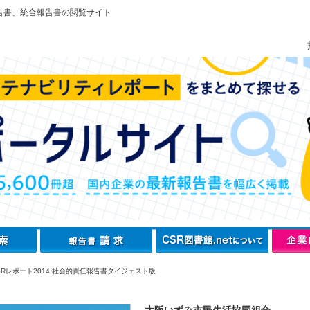
告書、統合報告書の閲覧サイト
SRレポート2014 社会的責任報告書ダイジェスト版
大阪いずみ市民生活協同組合