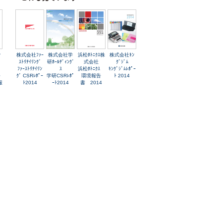
ﾝ
株式会社ﾌｧｰ
株式会社学
浜松ﾎﾄﾆｸｽ株
株式会社ｷﾝ
ｽﾄﾘﾃｲﾘﾝｸﾞ
研ﾎｰﾙﾃﾞｨﾝｸﾞ
式会社
ｸﾞｼﾞﾑ
ﾌｧｰｽﾄﾘﾃｲﾘﾝ
ｽ
浜松ﾎﾄﾆｸｽ
ｷﾝｸﾞｼﾞﾑﾚﾎﾟｰ
ﾄ
ｸﾞ CSRﾚﾎﾟｰ
学研CSRﾚﾎﾟ
環境報告
ﾄ 2014
報
ﾄ2014
ｰﾄ2014
書 2014