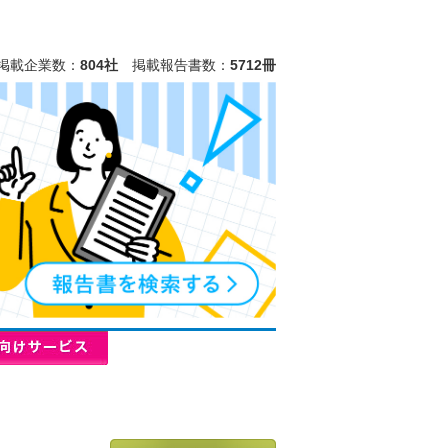
掲載企業数：
804社
掲載報告書数：
5712冊