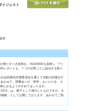
書ダイジェスト
大阪府
たすべき役割を、ISO26000も反映し「7つ
SRレポートも、７つの分野ごとに該当する取り
る社会的責任評価委員会を通じて活動の評価を行
。あわせて、理事会への「答申」もいただき、そ
果たせるようすすめてまいります。
2014」は、冊子として発行したものですが、今
詳細版」として公開しております。あわせてご覧