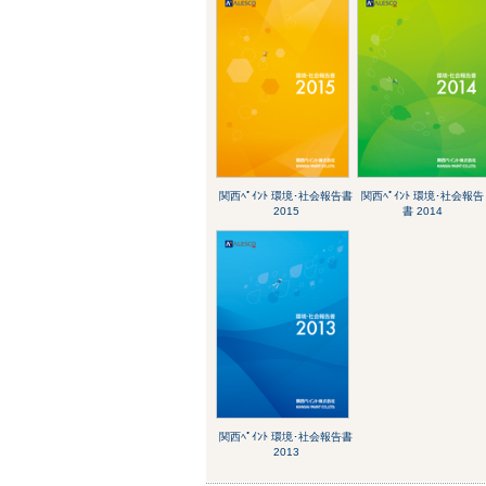
関西ﾍﾟｲﾝﾄ 環境･社会報告書
関西ﾍﾟｲﾝﾄ 環境･社会報告
2015
書 2014
関西ﾍﾟｲﾝﾄ 環境･社会報告書
2013