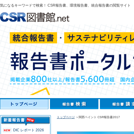
気になるキーワードで検索！ CSR報告書、環境報告書、統合報告書の閲覧サイト
トップページ
＞関西ペイント CSR報告書2017
DIC レポート 2026