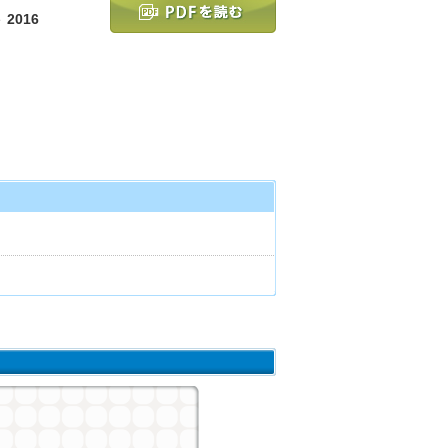
2016
）