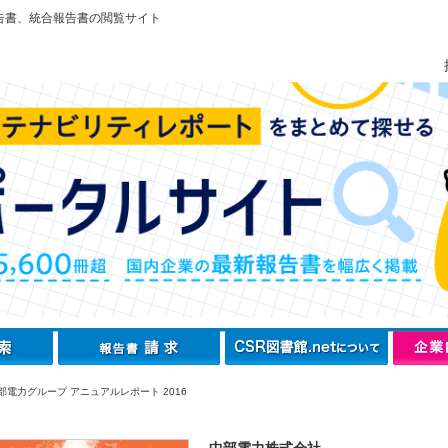
告書、統合報告書の閲覧サイト
部電力グループ アニュアルレポート 2016
中部電力株式会社