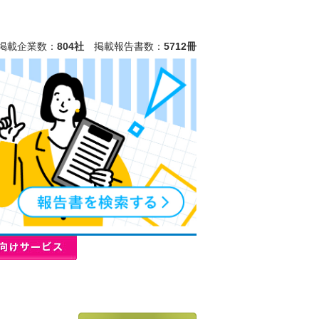
掲載企業数：
804社
掲載報告書数：
5712冊