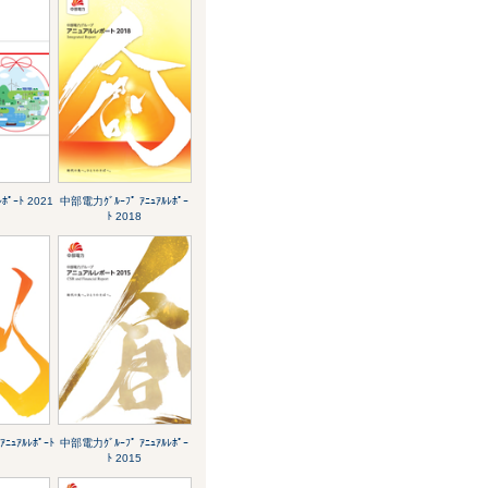
ﾎﾟｰﾄ 2021
中部電力ｸﾞﾙｰﾌﾟ ｱﾆｭｱﾙﾚﾎﾟｰ
ﾄ 2018
ﾆｭｱﾙﾚﾎﾟｰﾄ
中部電力ｸﾞﾙｰﾌﾟ ｱﾆｭｱﾙﾚﾎﾟｰ
ﾄ 2015