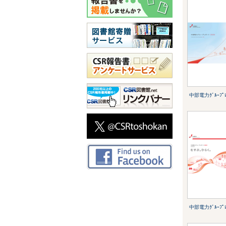
中部電力ｸﾞﾙｰﾌﾟﾚ
中部電力ｸﾞﾙｰﾌﾟﾚ