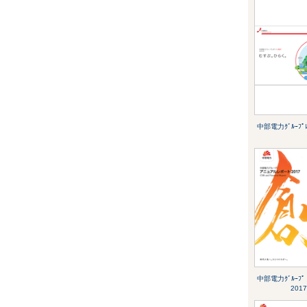
中部電力ｸﾞﾙｰﾌﾟﾚ
中部電力ｸﾞﾙｰﾌﾟ ｱ
2017