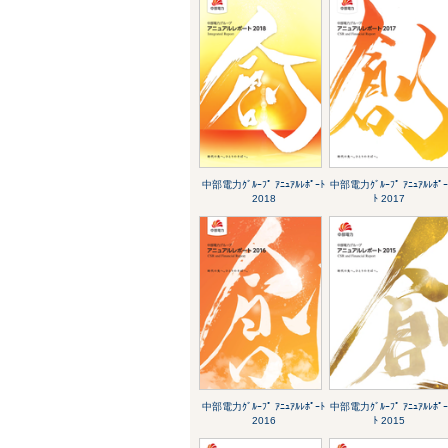
中部電力ｸﾞﾙｰﾌﾟ ｱﾆｭｱﾙﾚﾎﾟｰﾄ
中部電力ｸﾞﾙｰﾌﾟ ｱﾆｭｱﾙﾚﾎﾟ
2018
ﾄ 2017
中部電力ｸﾞﾙｰﾌﾟ ｱﾆｭｱﾙﾚﾎﾟｰﾄ
中部電力ｸﾞﾙｰﾌﾟ ｱﾆｭｱﾙﾚﾎﾟ
2016
ﾄ 2015