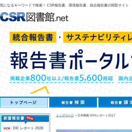
気になるキーワードで検索！ CSR報告書、環境報告書、統合報告書の閲覧サイト
トップページ
＞日本郵船 NYKレポート2017
DIC レポート 2026