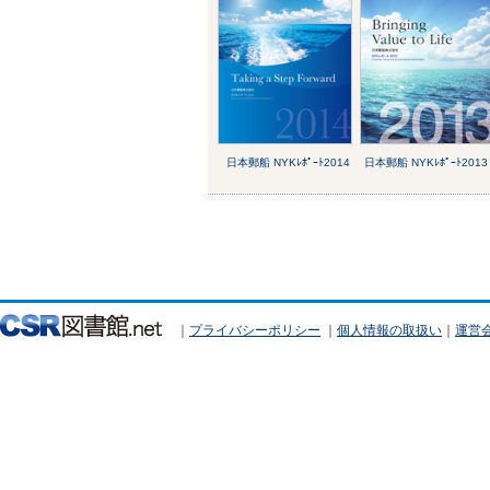
日本郵船 NYKﾚﾎﾟｰﾄ2014
日本郵船 NYKﾚﾎﾟｰﾄ2013
｜
プライバシーポリシー
｜
個人情報の取扱い
｜
運営